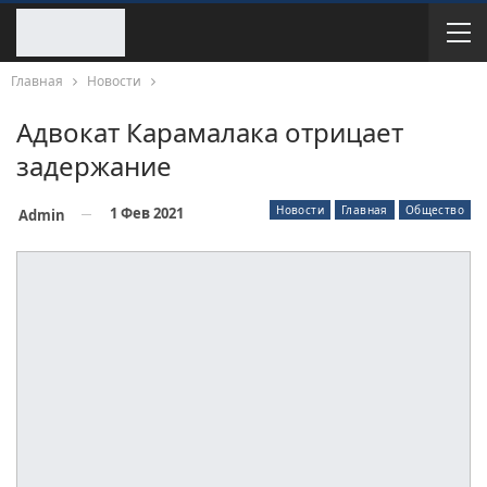
Главная
Новости
Адвокат Карамалака отрицает
задержание
Новости
Главная
Общество
1 Фев 2021
Admin