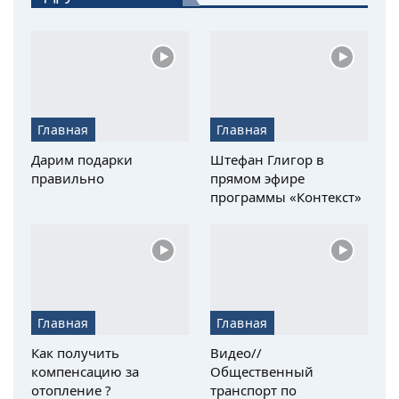
Главная
Главная
Дарим подарки
Штефан Глигор в
правильно
прямом эфире
программы «Контекст»
Главная
Главная
Как получить
Видео//
компенсацию за
Общественный
отопление ?
транспорт по