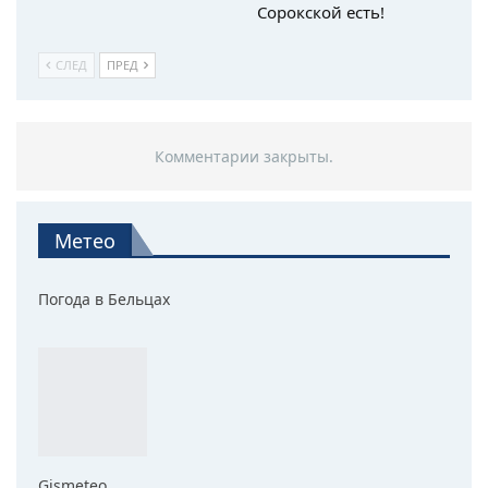
Сорокской есть!
СЛЕД
ПРЕД
Комментарии закрыты.
Метео
Погода в Бельцах
Gismeteo