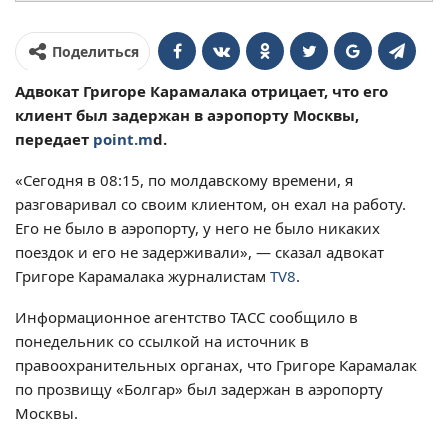
Поделиться
Адвокат Григоре Карамалака отрицает, что его
клиент был задержан в аэропорту Москвы,
передает
point.m
d.
«Сегодня в 08:15, по молдавскому времени, я
разговаривал со своим клиентом, он ехал на работу.
Его не было в аэропорту, у него не было никаких
поездок и его не задерживали», — сказал адвокат
Григоре Карамалака журналистам
TV8
.
Информационное агентство ТАСС сообщило в
понедельник со ссылкой на источник в
правоохранительных органах, что Григоре Карамалак
по прозвищу «Болгар» был задержан в аэропорту
Москвы.