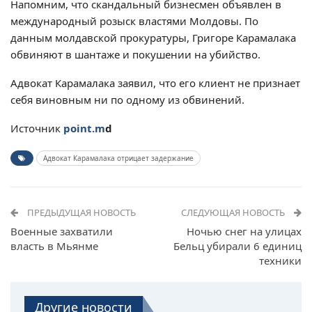
Напомним, что скандальный бизнесмен объявлен в
международный розыск властями Молдовы. По
данным молдавской прокуратуры, Григоре Карамалака
обвиняют в шантаже и покушении на убийство.
Адвокат Карамалака заявил, что его клиент не признает
себя виновным ни по одному из обвинений.
Источник
point.m
d
Адвокат Карамалака отрицает задержание
ПРЕДЫДУЩАЯ НОВОСТЬ
СЛЕДУЮЩАЯ НОВОСТЬ
Военные захватили
Ночью снег на улицах
власть в Мьянме
Бельц убирали 6 единиц
техники
Другие новости