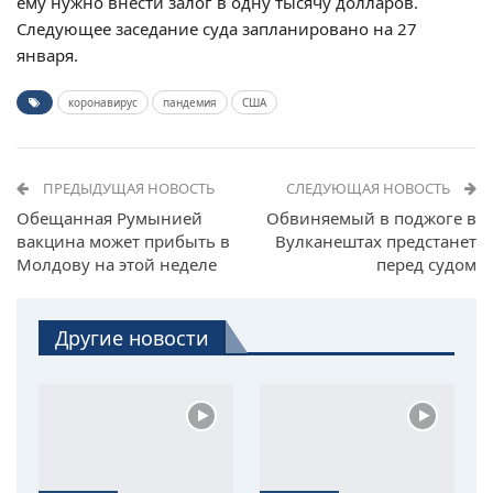
ему нужно внести залог в одну тысячу долларов.
Следующее заседание суда запланировано на 27
января.
коронавирус
пандемия
США
ПРЕДЫДУЩАЯ НОВОСТЬ
СЛЕДУЮЩАЯ НОВОСТЬ
Обещанная Румынией
Обвиняемый в поджоге в
вакцина может прибыть в
Вулканештах предстанет
Молдову на этой неделе
перед судом
Другие новости