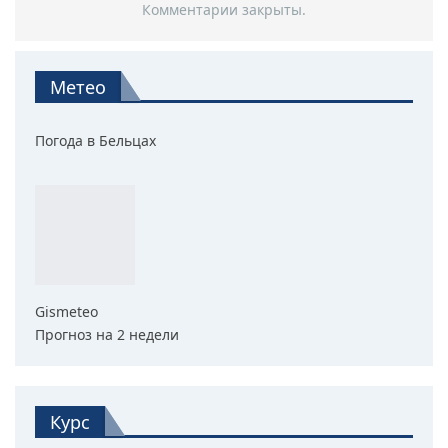
Комментарии закрыты.
Метео
Погода в Бельцах
Gismeteo
Прогноз на 2 недели
Курс