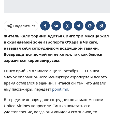
Поделиться
Житель Калифорнии Адитья Сингх три месяца жил
в охраняемой зоне аэропорта О’Хара в Чикаго,
называя себя сотрудником воздушной гавани.
Возвращаться домой он не хотел, так как боялся
заразиться коронавирусом.
Сингх прибыл в Чикаго еще 19 октября. Он нашел
значок операционного менеджера аэропорта и все это
время оставался в здании. Питался он тем, что давали
ему пассажиры, передает
point.md
.
В середине января двое сотрудников авиакомпании
United Airlines попросили Сингха показать его
удостоверение, когда они увидели его значок, то