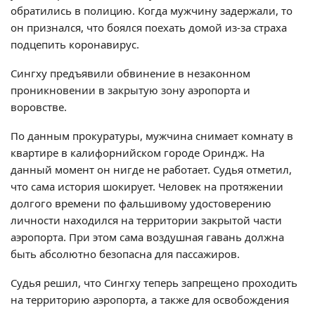
обратились в полицию. Когда мужчину задержали, то
он признался, что боялся поехать домой из-за страха
подцепить коронавирус.
Сингху предъявили обвинение в незаконном
проникновении в закрытую зону аэропорта и
воровстве.
По данным прокуратуры, мужчина снимает комнату в
квартире в калифорнийском городе Ориндж. На
данный момент он нигде не работает. Судья отметил,
что сама история шокирует. Человек на протяжении
долгого времени по фальшивому удостоверению
личности находился на территории закрытой части
аэропорта. При этом сама воздушная гавань должна
быть абсолютно безопасна для пассажиров.
Судья решил, что Сингху теперь запрещено проходить
на территорию аэропорта, а также для освобождения