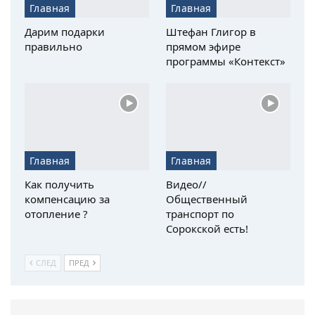
Главная
Главная
Дарим подарки
Штефан Глигор в
правильно
прямом эфире
программы «Контекст»
Главная
Главная
Как получить
Видео//
компенсацию за
Общественный
отопление ?
транспорт по
Сорокской есть!
СЛЕД
ПРЕД