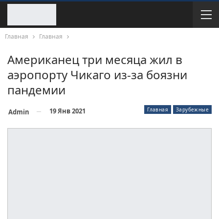
Главная
Главная
Американец три месяца жил в
аэропорту Чикаго из-за боязни
пандемии
Главная
Зарубежные
19 Янв 2021
Admin