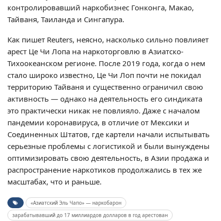
контролировавший наркобизнес Гонконга, Макао,
Тайваня, Таиланда и Сингапура.
Как пишет Reuters, неясно, насколько сильно повлияет
арест Це Чи Лопа на наркоторговлю в Азиатско-
Тихоокеанском регионе. После 2019 года, когда о нем
стало широко известно, Це Чи Лоп почти не покидал
территорию Тайваня и существенно ограничил свою
активность — однако на деятельность его синдиката
это практически никак не повлияло. Даже с началом
пандемии коронавируса, в отличие от Мексики и
Соединенных Штатов, где картели начали испытывать
серьезные проблемы с логистикой и были вынуждены
оптимизировать свою деятельность, в Азии продажа и
распространение наркотиков продолжались в тех же
масштабах, что и раньше.
«Азиатский Эль Чапо» — наркобарон
зарабатывавший до 17 миллиардов долларов в год арестован