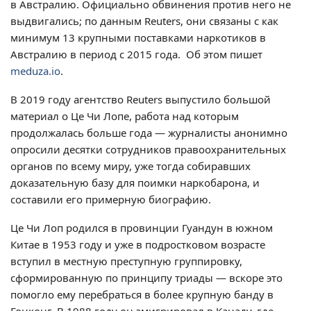
в Австралию. Официально обвинения против него не
выдвигались; по данным Reuters, они связаны с как
минимум 13 крупными поставками наркотиков в
Австралию в период с 2015 года. Об этом пишет
meduza.io
.
В 2019 году агентство Reuters выпустило большой
материал о Це Чи Лопе, работа над которым
продолжалась больше года — журналисты анонимно
опросили десятки сотрудников правоохранительных
органов по всему миру, уже тогда собиравших
доказательную базу для поимки наркобарона, и
составили его примерную биографию.
Це Чи Лоп родился в провинции Гуандун в южном
Китае в 1953 году и уже в подростковом возрасте
вступил в местную преступную группировку,
сформированную по принципу триады — вскоре это
помогло ему перебраться в более крупную банду в