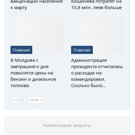
вакцинации населения
Кишинева потратят на
к марту
10,8 млн. леев больше
Главная
Главная
В Молдове с
Администрация
завтрашнего дня
президента отчиталась
повысятся цены на
о расходах на
бензин и дизельное
командировки.
топливо
Сколько было…
СЛЕД
ПРЕД
Комментарии закрыты.