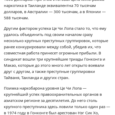
наркотика в Таиланде эквивалентна 70 тысячам
долларов, в Австралии — 300 тысячам, а в Японии —
588 тысячам.
Другим фактором успеха Це Чи Лопа стало то, что ему
удалось объединить под своим началом сразу
несколько крупных преступных группировок, которые
ранее конкурировали между собой, убедив их, что
совместная работа принесет огромные прибыли. В
синдикат вошли три крупнейшие триады Гонконга и
Макао, которые до этого много лет открыто воевали
друг с другом, а также преступные группировки
Тайваня, Таиланда и других стран.
Поимка наркобарона уровня Це Чи Лопа —
крупнейший успех правоохранительных органов в
азиатском регионе за десятилетия. До него столь
крупного преступника здесь ловили только один раз —
в 1974 году в Гонконге был арестован Нэг Сик Хо,