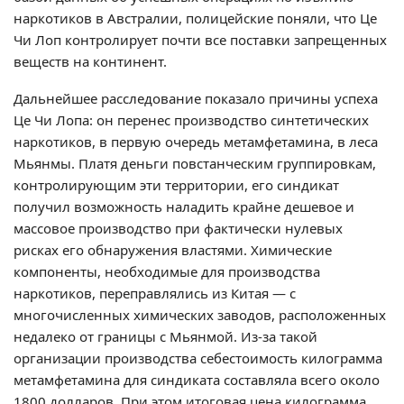
наркотиков в Австралии, полицейские поняли, что Це
Чи Лоп контролирует почти все поставки запрещенных
веществ на континент.
Дальнейшее расследование показало причины успеха
Це Чи Лопа: он перенес производство синтетических
наркотиков, в первую очередь метамфетамина, в леса
Мьянмы. Платя деньги повстанческим группировкам,
контролирующим эти территории, его синдикат
получил возможность наладить крайне дешевое и
массовое производство при фактически нулевых
рисках его обнаружения властями. Химические
компоненты, необходимые для производства
наркотиков, переправлялись из Китая — с
многочисленных химических заводов, расположенных
недалеко от границы с Мьянмой. Из-за такой
организации производства себестоимость килограмма
метамфетамина для синдиката составляла всего около
1800 долларов. При этом итоговая цена килограмма