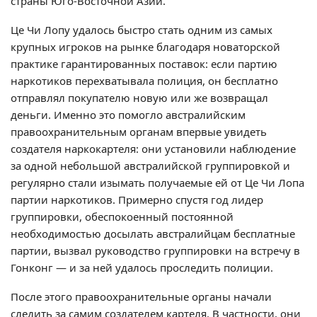
страны Юго-Восточной Азии.
Це Чи Лопу удалось быстро стать одним из самых
крупных игроков на рынке благодаря новаторской
практике гарантированных поставок: если партию
наркотиков перехватывала полиция, он бесплатно
отправлял покупателю новую или же возвращал
деньги. Именно это помогло австралийским
правоохранительным органам впервые увидеть
создателя наркокартеля: они установили наблюдение
за одной небольшой австралийской группировкой и
регулярно стали изымать получаемые ей от Це Чи Лопа
партии наркотиков. Примерно спустя год лидер
группировки, обеспокоенный постоянной
необходимостью досылать австралийцам бесплатные
партии, вызвал руководство группировки на встречу в
Гонконг — и за ней удалось проследить полиции.
После этого правоохранительные органы начали
следить за самим создателем картеля. В частности, они