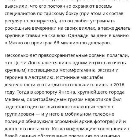
выяснили, что его постоянно охраняют восемь
специалистов по тайскому боксу (при этом их состав
регулярно ротируется), что он любит устраивать
роскошные вечеринки на своих виллах, а также делать
крупные ставки на скачках. Однажды за день в казино
в Макао он проиграл 66 миллионов долларов.
Несколько лет правоохранительные органы полагали,
что Це Чи Лоп является лишь одним из (хоть и очень
крупным) поставщиков метамфетамина, экстази и
героина в Австралию. Истинные масштабы
деятельности его синдиката открылись лишь в 2016
году. Тогда в аэропорту Янгона, крупнейшего города
Мьянмы, с контрабандным грузом наркотиков был
задержан один из высокопоставленных членов
группировки — и у него в мобильном телефоне
полиция обнаружила огромный архив фотографий и
данных о поставках. Когда информацию сопоставили с
базой данных об успешных операциях по изъятию