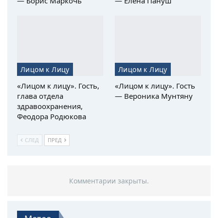
— Борис Маркочь
— Елена Пануш
Лицом к Лицу
Лицом к Лицу
«Лицом к лицу». Гость,
«Лицом к лицу». Гость
глава отдела
— Вероника Мунтяну
здравоохранения,
Феодора Родюкова
СЛЕД
ПРЕД
Комментарии закрыты.