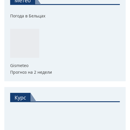
Метео
Погода в Бельцах
Gismeteo
Прогноз на 2 недели
Курс