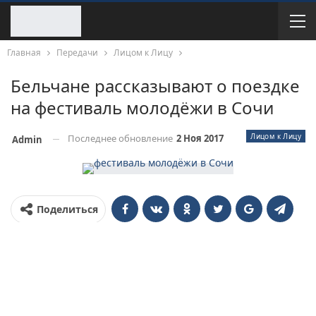
Главная
Передачи
Лицом к Лицу
Бельчане рассказывают о поездке
на фестиваль молодёжи в Сочи
Лицом к Лицу
Последнее обновление
2 Ноя 2017
Admin
Поделиться