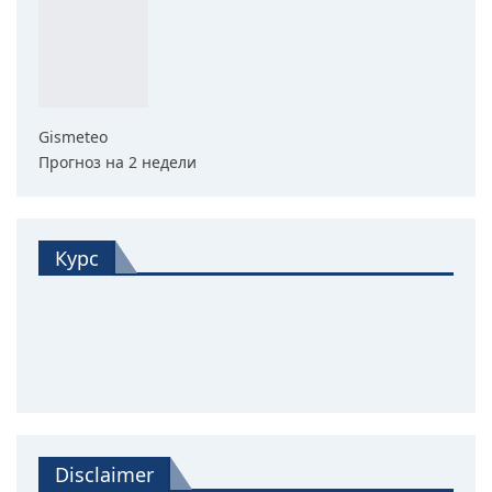
Gismeteo
Прогноз на 2 недели
Курс
Disclaimer