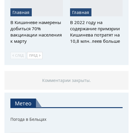
Главная
Главная
В Кишиневе намерены
В 2022 году на
добиться 70%
содержание примэрии
вакцинации населения
Кишинева потратят на
к марту
10,8 млн. леев больше
СЛЕД
ПРЕД
Комментарии закрыты.
Метео
Погода в Бельцах