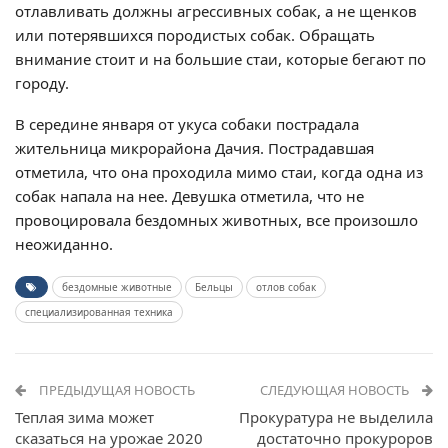
отлавливать должны агрессивных собак, а не щенков
или потерявшихся породистых собак. Обращать
внимание стоит и на большие стаи, которые бегают по
городу.
В середине января от укуса собаки пострадала
жительница микрорайона Дачия. Пострадавшая
отметила, что она проходила мимо стаи, когда одна из
собак напала на нее. Девушка отметила, что не
провоцировала бездомных животных, все произошло
неожиданно.
бездомные животные
Бельцы
отлов собак
специализированная техника
ПРЕДЫДУЩАЯ НОВОСТЬ
СЛЕДУЮЩАЯ НОВОСТЬ
Теплая зима может
Прокуратура не выделила
сказаться на урожае 2020
достаточно прокуроров