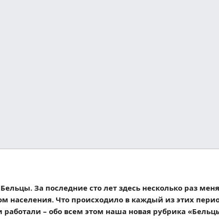
ельцы. За последние сто лет здесь несколько раз меня
ом населения. Что происходило в каждый из этих перио
и и работали – обо всем этом наша новая рубрика «Бель