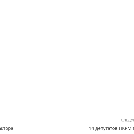
СЛЕД
актора
14 депутатов ПКРМ