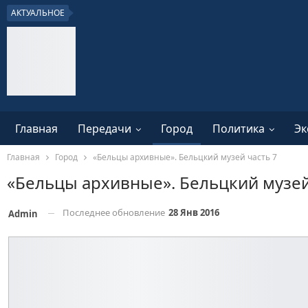
АКТУАЛЬНОЕ
Главная
Передачи
Город
Политика
Эк
Главная
Город
«Бельцы архивные». Бельцкий музей часть 7
«Бельцы архивные». Бельцкий музей
Последнее обновление
28 Янв 2016
Admin