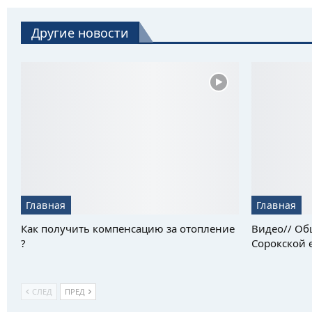
Другие новости
Главная
Главная
Как получить компенсацию за отопление
Видео// Об
?
Сорокской е
СЛЕД
ПРЕД