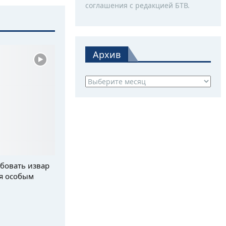
соглашения с редакцией БТВ.
Архив
Архив
бовать извар
я особым