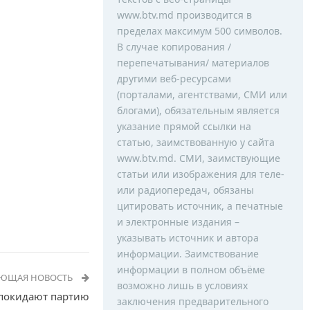
www.btv.md производится в
пределах максимум 500 символов.
В случае копирования /
перепечатывания/ материалов
другими веб-ресурсами
(порталами, агентствами, СМИ или
блогами), обязательным является
указание прямой ссылки на
статью, заимствованную у сайта
www.btv.md. СМИ, заимствующие
статьи или изображения для теле-
или радиопередач, обязаны
цитировать источник, а печатные
и электронные издания –
указывать источник и автора
информации. Заимствование
информации в полном объёме
УЮЩАЯ НОВОСТЬ
возможно лишь в условиях
 покидают партию
заключения предварительного