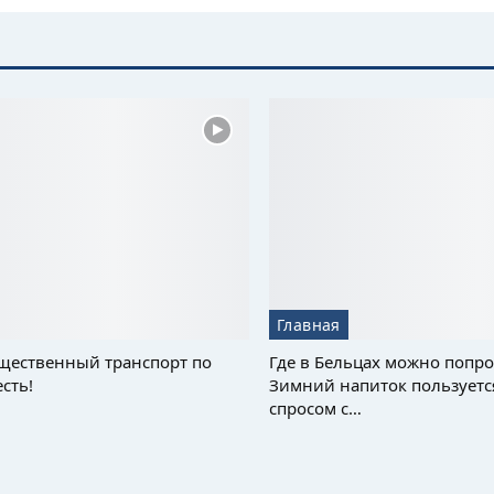
Главная
щественный транспорт по
Где в Бельцах можно попро
сть!
Зимний напиток пользуетс
спросом с…