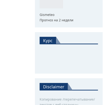
Gismeteo
Прогноз на 2 недели
Курс
Disclaimer
Копирование /перепечатывание/
текстов с веб-страницы