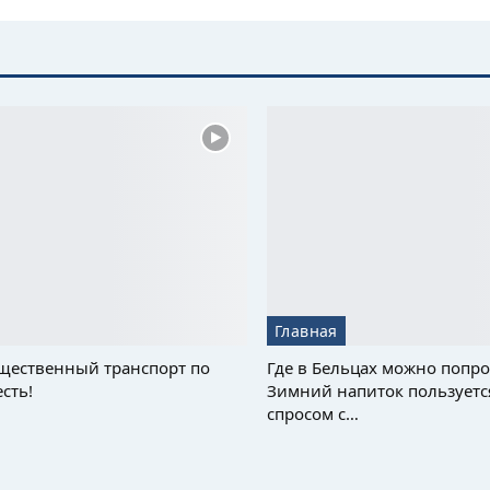
Главная
щественный транспорт по
Где в Бельцах можно попро
сть!
Зимний напиток пользуетс
спросом с…