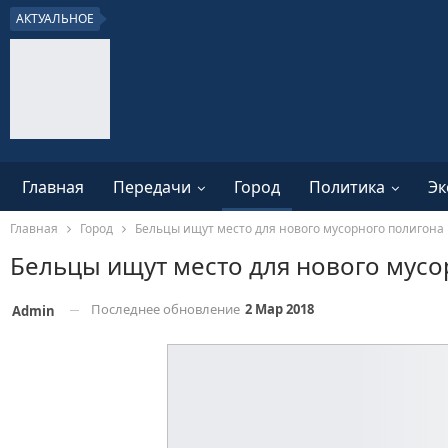
АКТУАЛЬНОЕ
Главная
Передачи
Город
Политика
Эк
Главная
Город
Бельцы ищут место для нового мусорного полигона
Бельцы ищут место для нового мусо
Последнее обновление
2 Мар 2018
Admin