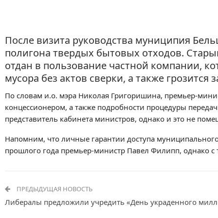
После визита руководства муниципия Бельц
полигона твердых бытовых отходов. Стары
отдан в пользование частной компании, ко
мусора без актов сверки, а также грозится
По словам и.о. мэра Николая Григоришина, премьер-мин
концессионером, а также подробности процедуры передачи
представитель кабинета министров, однако и это не поме
Напомним, что личные гарантии доступа муниципального 
прошлого года премьер-министр Павел Филипп, однако с т
ПРЕДЫДУЩАЯ НОВОСТЬ
Либералы предложили учредить «День украденного милл