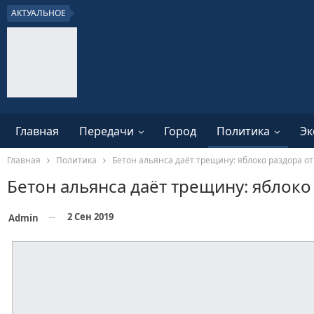
АКТУАЛЬНОЕ
Главная
Передачи
Город
Политика
Эк
Главная
Политика
Бетон альянса даёт трещину: яблоко раздора о
Бетон альянса даёт трещину: яблоко
2 Сен 2019
Admin