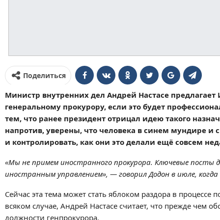
Поделиться
Министр внутренних дел Андрей Настасе предлагает
генеральному прокурору, если это будет профессиона
тем, что ранее президент отрицал идею такого назна
напротив, уверены, что человека в синем мундире и
и контролировать, как они это делали ещё совсем нед
«Мы не примем иностранного прокурора. Ключевые посты 
иностранным управлением», — говорил Додон в июле, когда
Сейчас эта тема может стать яблоком раздора в процесс
всяком случае, Андрей Настасе считает, что прежде чем 
должности генпрокурора.