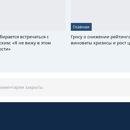
Главная
бирается встречаться с
Гросу о снижении рейтинга
ским: «Я не вижу в этом
виноваты кризисы и рост 
ости»
омментарии закрыты.