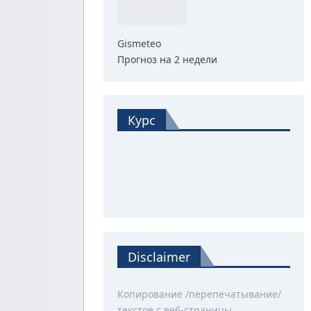
Gismeteo
Прогноз на 2 недели
Курс
Disclaimer
Копирование /перепечатывание/
текстов с веб-страницы