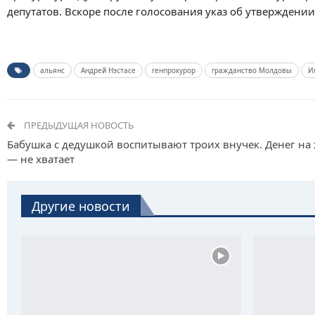
депутатов. Вскоре после голосования указ об утверждении
альянс
Андрей Нэстасе
генпрокурор
гражданство Молдовы
И
ПРЕДЫДУЩАЯ НОВОСТЬ
Бабушка с дедушкой воспитывают троих внучек. Денег на
— не хватает
Другие новости