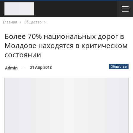
Главная
Общество
Более 70% национальных дорог в
Молдове находятся в критическом
состоянии
Общество
21 Апр 2018
Admin