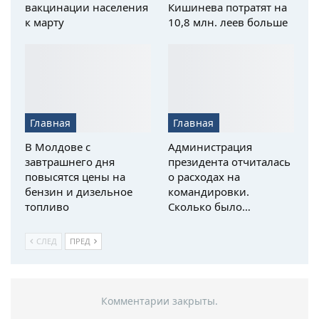
вакцинации населения
Кишинева потратят на
к марту
10,8 млн. леев больше
Главная
Главная
В Молдове с
Администрация
завтрашнего дня
президента отчиталась
повысятся цены на
о расходах на
бензин и дизельное
командировки.
топливо
Сколько было…
СЛЕД
ПРЕД
Комментарии закрыты.