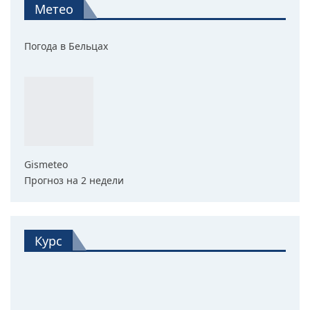
Метео
Погода в Бельцах
Gismeteo
Прогноз на 2 недели
Курс