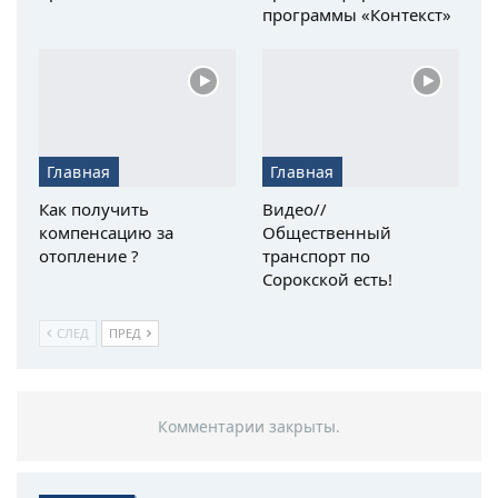
программы «Контекст»
Главная
Главная
Как получить
Видео//
компенсацию за
Общественный
отопление ?
транспорт по
Сорокской есть!
СЛЕД
ПРЕД
Комментарии закрыты.