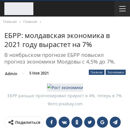
Главная
Главная
ЕБРР: молдавская экономика в
2021 году вырастет на 7%
В ноябрьском прогнозе ЕБРР повысил
прогноз экономики Молдовы с 4,5% до 7%.
Главная
Экономика
5 Ноя 2021
Admin
ЕБРР раньше прогнозировал прирост в 4%, теперь в 7%.
Фото pixabay.com
Поделиться