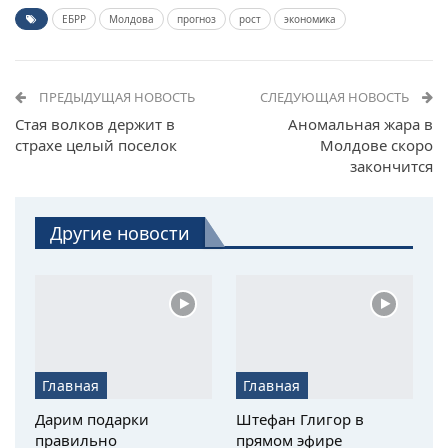
ЕБРР
Молдова
прогноз
рост
экономика
ПРЕДЫДУЩАЯ НОВОСТЬ
СЛЕДУЮЩАЯ НОВОСТЬ
Стая волков держит в
Аномальная жара в
страхе целый поселок
Молдове скоро
закончится
Другие новости
Главная
Главная
Дарим подарки
Штефан Глигор в
правильно
прямом эфире