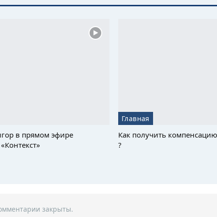
Главная
гор в прямом эфире
Как получить компенсацию
«Контекст»
?
омментарии закрыты.