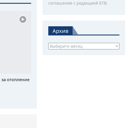
соглашения с редакцией БТВ.
Архив
Архив
 за отопление