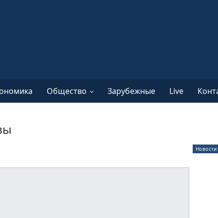
ономика
Общество
Зарубежные
Live
Конт
вы
Новости