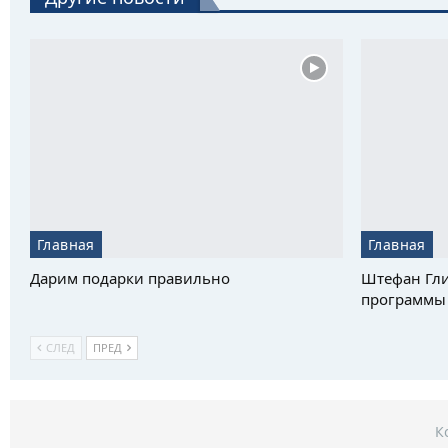
Главная
Главная
Дарим подарки правильно
Штефан Гли
программы 
СЛЕД
ПРЕД
К