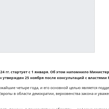
4 гг. стартует с 1 января. Об этом напомнило Министе
н утвержден 25 ноября после консультаций с властями 
жайшие четыре года, и его основной целью является подд
Европы в области демократии, верховенства закона и уваже