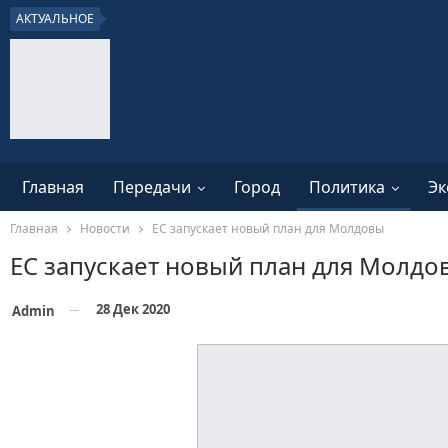
АКТУАЛЬНОЕ
Главная
Передачи
Город
Политика
Эк
Главная
Новости
ЕС запускает новый план для Молдовы
ЕС запускает новый план для Молдо
28 Дек 2020
Admin