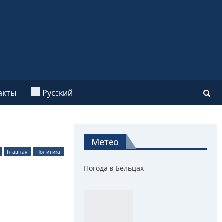
акты
Русский
Метео
Главная
Политика
Погода в Бельцах