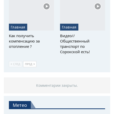
Главная
Главная
Как получить
Видео//
компенсацию за
Общественный
отопление ?
транспорт по
Сорокской есть!
СЛЕД
ПРЕД
Комментарии закрыты.
Метео