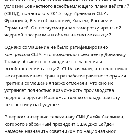
условий Совместного всеобъемлющего плана действий
(СВПД), принятого в 2015 году Ираном и США,
Францией, Великобританией, Китаем, Россией и
Германией. Он предусматривал заморозку иранской
ядерной программы в обмен на снятие санкций.
Однако соглашение не было ратифицировано
конгрессом США, что позволило президенту Дональду
Трампу объявить о выходе из соглашения и
возобновлении санкций. США заявили, что план никак
не ограничивает Иран в разработке ракетного оружия.
Критики соглашения также отмечали, что оно не
устраняет полностью возможность производства
ядерного оружия Ираном, а только откладывает эту
перспективу на будущее.
В первом интервью телеканалу CNN Джейк Салливан,
которого избранный президент США Джо Байден
намерен назначить советником по национальной