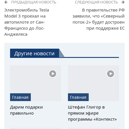
ПРЕДЫДУЩАЯ НОВОСТЬ
СЛЕДУЮЩАЯ НОВОСТЬ
Электромобиль Tesla
В правительстве РФ
Model 3 проехал на
заявили, что «Северный
автопилоте от Сан-
поток-2» будет достроен
Франциско до Лос-
при поддержке ЕС
Анджелеса
Другие новости
Главная
Главная
Дарим подарки
Штефан Глигор в
правильно
прямом эфире
программы «Контекст»