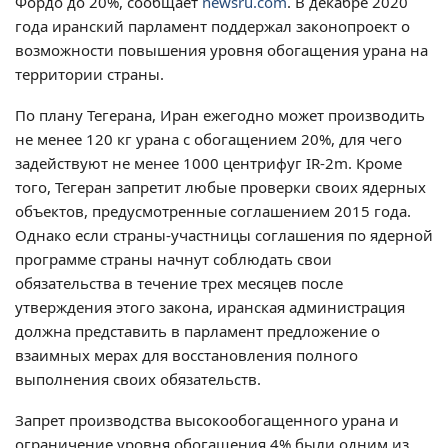
Фордо до 20%, сообщает
newsru.com
. В декабре 2020
года иранский парламент поддержал законопроект о
возможности повышения уровня обогащения урана на
территории страны.
По плану Тегерана, Иран ежегодно может производить
не менее 120 кг урана с обогащением 20%, для чего
задействуют не менее 1000 центрифуг IR-2m. Кроме
того, Тегеран запретит любые проверки своих ядерных
объектов, предусмотренные соглашением 2015 года.
Однако если страны-участницы соглашения по ядерной
программе страны начнут соблюдать свои
обязательства в течение трех месяцев после
утверждения этого закона, иранская администрация
должна представить в парламент предложение о
взаимных мерах для восстановления полного
выполнения своих обязательств.
Запрет производства высокообогащенного урана и
ограничение уровня обогащения 4% были одним из