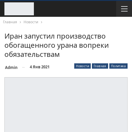
Главная
Новости
Иран запустил производство
обогащенного урана вопреки
обязательствам
Новости
Главная
Политика
4 Янв 2021
Admin