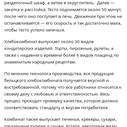
разделочный шкаф, а затем в округлитель. Далее —
закатка и расстойка. Тесто поднимается около 50 минут,
после чего оно поступает в печь. Движение при этом не
останавливается — его скорость и так достаточно мала,
чтобы тесто успело запечься.
Хлебокомбинат выпускает около 30 видов
кондитерских изделий. Торты, пирожные, рулеты, а
также с недавнего времени более 6 видов плацинд по
знаменитым народным рецептам.
По мнению технолога производства, вся продукция
бельцкого хлебокомбината получается вкусной и
востребованной, потому что все работники относятся к
своему делу с любовью и ответственностью. Весь
процесс проходит проверку качества, которое должно
соответствовать стандарту и вкусам потребителя.
Комбинат также выпускает печенье, крекеры, сухари,
пасхальные куличи и сушки. Кстати, некоторые виды