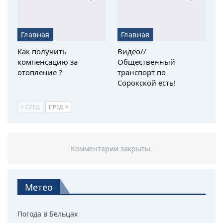
Главная
Главная
Как получить
Видео//
компенсацию за
Общественный
отопление ?
транспорт по
Сорокской есть!
СЛЕД
ПРЕД
Комментарии закрыты.
Метео
Погода в Бельцах