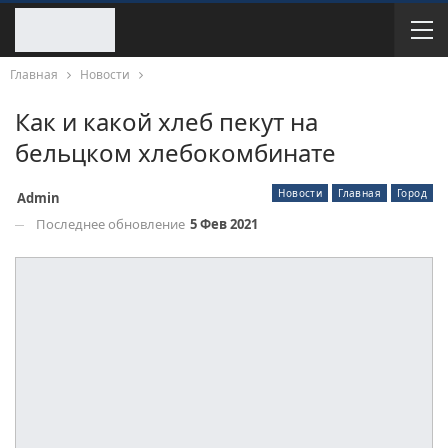
Главная
Новости
Как и какой хлеб пекут на
бельцком хлебокомбинате
Новости
Главная
Город
Admin
Последнее обновление
5 Фев 2021