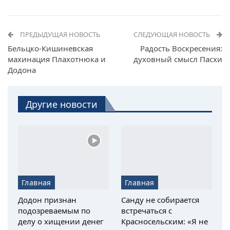
ПРЕДЫДУЩАЯ НОВОСТЬ
СЛЕДУЮЩАЯ НОВОСТЬ
Бельцко-Кишиневская
Радость Воскресения:
махинация Плахотнюка и
духовный смысл Пасхи
Додона
Другие новости
Главная
Главная
Додон признан
Санду не собирается
подозреваемым по
встречаться с
делу о хищении денег
Красносельским: «Я не