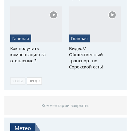
Главная
Главная
Как получить
Видео//
компенсацию за
Общественный
отопление ?
транспорт по
Сорокской есть!
СЛЕД
ПРЕД
Комментарии закрыты.
Метео