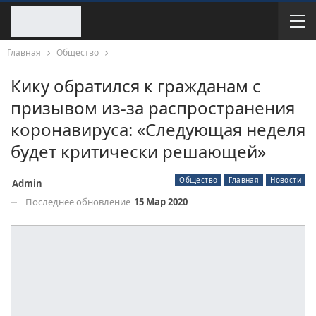
Главная
Общество
Кику обратился к гражданам с
призывом из-за распространения
коронавируса: «Следующая неделя
будет критически решающей»
Общество
Главная
Новости
Admin
Последнее обновление
15 Мар 2020