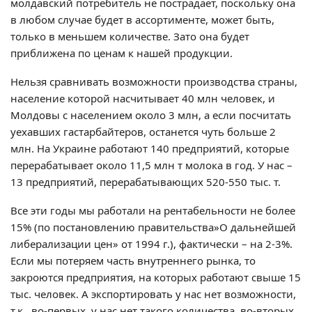
молдавский потребитель не пострадает, поскольку она
в любом случае будет в ассортименте, может быть,
только в меньшем количестве. Зато она будет
приближена по ценам к нашей продукции.
Нельзя сравнивать возможности производства страны,
население которой насчитывает 40 млн человек, и
Молдовы с населением около 3 млн, а если посчитать
уехавших гастарбайтеров, останется чуть больше 2
млн. На Украине работают 140 предприятий, которые
перерабатывает около 11,5 млн т молока в год. У нас –
13 предприятий, перерабатывающих 520-550 тыс. т.
Все эти годы мы работали на рентабельности не более
15% (по постановлению правительства»О дальнейшей
либерализации цен» от 1994 г.), фактически – на 2-3%.
Если мы потеряем часть внутреннего рынка, то
закроются предприятия, на которых работают свыше 15
тыс. человек. А экспортировать у нас нет возможности,
т.к., во-первых, у нас нет такого количества, во-вторых,