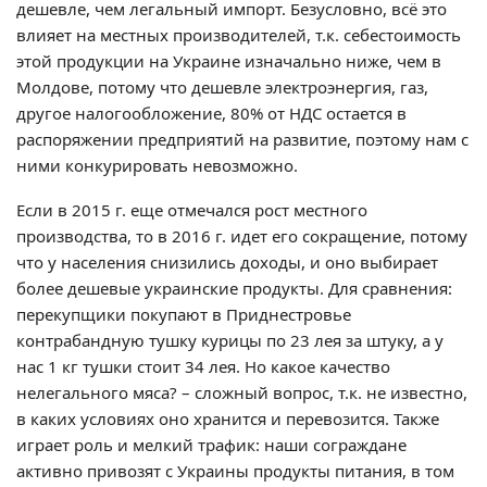
дешевле, чем легальный импорт. Безусловно, всё это
влияет на местных производителей, т.к. себестоимость
этой продукции на Украине изначально ниже, чем в
Молдове, потому что дешевле электроэнергия, газ,
другое налогообложение, 80% от НДС остается в
распоряжении предприятий на развитие, поэтому нам с
ними конкурировать невозможно.
Если в 2015 г. еще отмечался рост местного
производства, то в 2016 г. идет его сокращение, потому
что у населения снизились доходы, и оно выбирает
более дешевые украинские продукты. Для сравнения:
перекупщики покупают в Приднестровье
контрабандную тушку курицы по 23 лея за штуку, а у
нас 1 кг тушки стоит 34 лея. Но какое качество
нелегального мяса? – сложный вопрос, т.к. не известно,
в каких условиях оно хранится и перевозится. Также
играет роль и мелкий трафик: наши сограждане
активно привозят с Украины продукты питания, в том