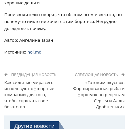
хорошие деньги.
Производители говорят, что об этом всем известно, но
почему-то никто не хочет с этим бороться. Нетрудно
догадаться, почему.
Автор: Ангелина Таран
Источник:
noi.md
ПРЕДЫДУЩАЯ НОВОСТЬ
СЛЕДУЮЩАЯ НОВОСТЬ
Как сильные мира сего
«Готовим вкусно».
используют офшорные
Фаршированная рыба и
компании для того,
форшмак по рецептам
чтобы спрятать свое
Сергея и Аллы
богатство
Дробненьких
Другие новости