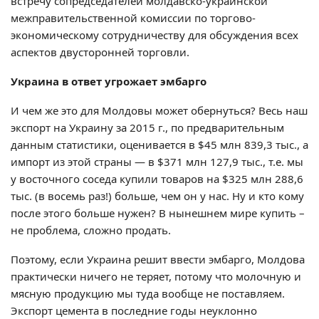
встречу сопредседателей молдавско-украинской
межправительственной комиссии по торгово-
экономическому сотрудничеству для обсуждения всех
аспектов двусторонней торговли.
Украина в ответ угрожает эмбарго
И чем же это для Молдовы может обернуться? Весь наш
экспорт на Украину за 2015 г., по предварительным
данным статистики, оценивается в $45 млн 839,3 тыс., а
импорт из этой страны — в $371 млн 127,9 тыс., т.е. мы
у восточного соседа купили товаров на $325 млн 288,6
тыс. (в восемь раз!) больше, чем он у нас. Ну и кто кому
после этого больше нужен? В нынешнем мире купить –
не проблема, сложно продать.
Поэтому, если Украина решит ввести эмбарго, Молдова
практически ничего не теряет, потому что молочную и
мясную продукцию мы туда вообще не поставляем.
Экспорт цемента в последние годы неуклонно