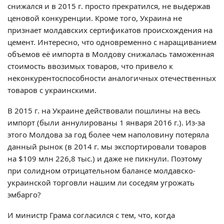
снижался и в 2015 г. просто прекратился, не выдержав
ценовой конкуренции. Кроме того, Украина не
признает молдавских сертификатов происхождения на
цемент. Интересно, что одновременно с наращиванием
объемов её импорта в Молдову снижалась таможенная
стоимость ввозимых товаров, что привело к
неконкурентоспособности аналогичных отечественных
товаров с украинскими.
В 2015 г. на Украине действовали пошлины на весь
импорт (были аннулированы 1 января 2016 г.). Из-за
этого Молдова за год более чем наполовину потеряла
данный рынок (в 2014 г. мы экспортировали товаров
на $109 млн 226,8 тыс.) и даже не пикнули. Поэтому
при солидном отрицательном балансе молдавско-
украинской торговли нашим ли соседям угрожать
эмбарго?
И министр Грама согласился с тем, что, когда