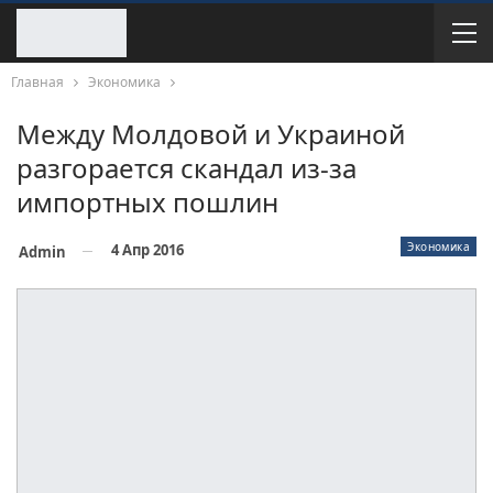
Главная
Экономика
Между Молдовой и Украиной
разгорается скандал из-за
импортных пошлин
Экономика
4 Апр 2016
Admin