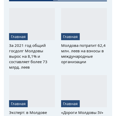
Главная
Главная
За 2021 год общий
Молдова потратит 62,4
госдолг Молдовы
млн. леев на взносы в
вырос на 8,1% и
международные
составляет более 73
организации
млрд. леев
Главная
Главная
Эксперт: в Молдове
«Дороги Молдовы IV»