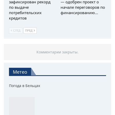
зафиксирован рекорд
— одобрен проект о
по выдаче
начале переговоров по
потребительских
финансированию…
кредитов
СЛЕД
ПРЕД
Комментарии закрыты.
Метео
Погода в Бельцах