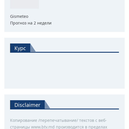
Gismeteo
Прогноз на 2 недели
Курс
Disclaimer
Копирование /перепечатывание/ текстов с веб-
страницы www.btv.md производится в пределах