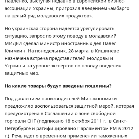
Павленко, выступая недавно в Европейской бизнес-
ассоциации Украины, пригрозил введением «эмбарго
на целый ряд молдавских продуктов».
Но украинская сторона надеется урегулировать
ситуацию, запрос по этому поводу в молдавский
МИДЕИ сделал министр иностранных дел Павел
Климкин. На понедельник, 28 марта, в Кишинёве
назначена встреча представителей Молдовы и
Украины на уровне экспертов по поводу введения
защитных мер.
На какие товары будут введены пошлины?
Под давлением производителей Минэкономики
предложило воспользоваться защитной мерой, которая
предусмотрена в Соглашении о зоне свободной
торговли СНГ (подписано 18 октября 2011 г., в Санкт-
Петербурге и ратифицировано Парламентом РМ в 2012
г.). Речь идет о временном применении таможенных