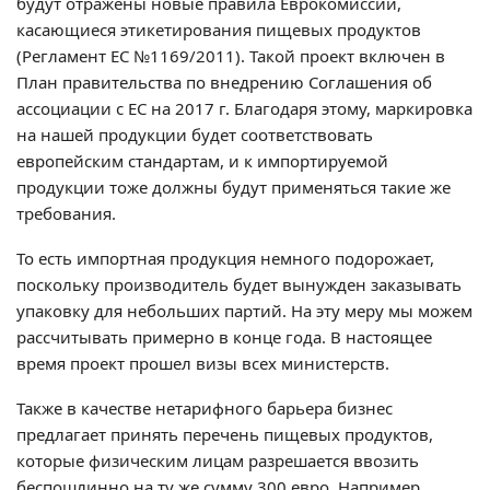
будут отражены новые правила Еврокомиссии,
касающиеся этикетирования пищевых продуктов
(Регламент ЕС №1169/2011). Такой проект включен в
План правительства по внедрению Соглашения об
ассоциации с ЕС на 2017 г. Благодаря этому, маркировка
на нашей продукции будет соответствовать
европейским стандартам, и к импортируемой
продукции тоже должны будут применяться такие же
требования.
То есть импортная продукция немного подорожает,
поскольку производитель будет вынужден заказывать
упаковку для небольших партий. На эту меру мы можем
рассчитывать примерно в конце года. В настоящее
время проект прошел визы всех министерств.
Также в качестве нетарифного барьера бизнес
предлагает принять перечень пищевых продуктов,
которые физическим лицам разрешается ввозить
беспошлинно на ту же сумму 300 евро. Например,