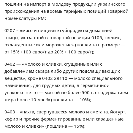
пошлин на импорт в Молдову продукции украинского
происхождения на восемь тарифных позиций Товарной
номенклатуры РМ:
0207 – «мясо и пищевые субпродукты домашней
птицы, указанной в товарной позиции 0105, свежие,
охлажденные или моро­женые» (пошлина в размере —
от 15% +100 евро/т до 20% + 100 евро/т);
0402 — «молоко и сливки, сгущенные или с
добавлением сахара либо других подслащивающих
веществ», кроме 0402 29110 — молоко специального
назначения, для грудных детей, в герметичной
упаковке нетто — массой не более 500 г, с содержанием
жира более 10 мас.% (пошлина — 10%);
0403 – «пахта, свернувшееся молоко и сметана, йогурт,
кефир и прочие ферментированные или сквашенные
молоко и сливки» (пошлина — 15%);