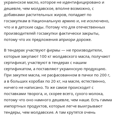
украинское масло, которое не идентифицировано и
дешевле, чем молдавское, вполне возможно, с
добавками растительных жиров, попадает по
госзакупкам в Национальную армию и, не исключено,
что и в детские сады. Потому что для отечественных
производителей госзакупки фактически закрыты,
потому что их предложения априори дороже.
В тендерах участвуют фирмы — не производители,
которые закупают 100 кг молдавского масла, получают
сертификат, участвуют в тендерах с нашим
сертификатом, а поставляют украинскую продукцию.
При закупке масла, не расфасованном в пачки по 200 г,
а в больших коробах по 20 кг, на масле, естественно,
ничего не написано. То же самое происходит с
поставками творога, и, скорее всего, сухого молока,
потому что оно намного дешевле, чем наше. Есть гамма
импортных продуктов, которые легче выигрывают
тендеры, чем молдавские. А там крутятся очень