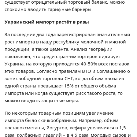
существует отрицательный торговый баланс, можно
спокойно вводить тарифные барьеры.
Украинский импорт растёт в разы
За последние два года зарегистрирован значительный
рост импорта в нашу республику молочной и мясной
продукции, а также цемента. Анализ географии
показывает, что среди стран-импортеров лидирует
Украина, на которую приходится 40-50% всех поставок
этих товаров. Согласно правилам ВТО и Соглашению о
зоне свободной торговли СНГ, когда объем ввоза из
одной страны превышает 15% от общего объёма
импорта или когда существует риск такого роста, то
можно вводить защитные меры.
По некоторым товарным позициям увеличение
импорта было скачкообразным. Например, объем
поставоксметаны, йогуртов, кефира увеличился в 1,5
раза, колбасных изделий – в 4,5 раза, молодых сыров и