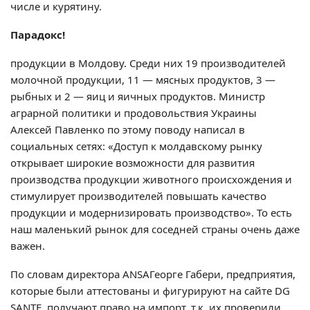
числе и курятину.
Парадокс!
продукции в Молдову. Среди них 19 производителей
молочной продукции, 11 — мясных продуктов, 3 —
рыбных и 2 — яиц и яичных продуктов. Министр
аграрной политики и продовольствия Украины
Алексей Павленко по этому поводу написал в
социальных сетях: «Доступ к молдавскому рынку
открывает широкие возможности для развития
производства продукции животного происхождения и
стимулирует производителей повышать качество
продукции и модернизировать производство». То есть
наш маленький рынок для соседней страны очень даже
важен.
По словам директора ANSAГеорге Габери, предприятия,
которые были аттестованы и фигурируют на сайте DG
SANTE, получают право на импорт, т.к. их проверили