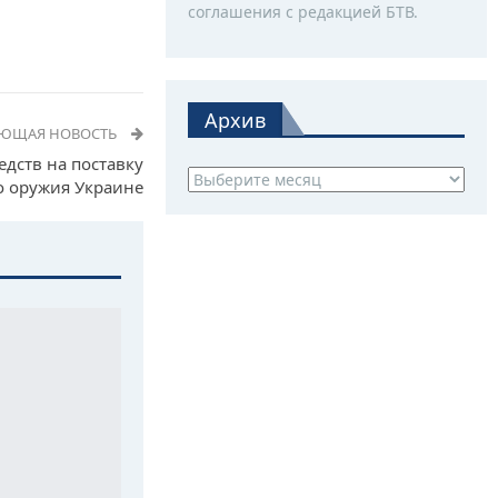
соглашения с редакцией БТВ.
Архив
УЮЩАЯ НОВОСТЬ
дств на поставку
Архив
о оружия Украине