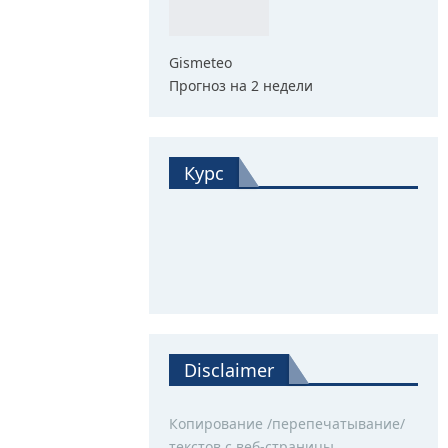
Gismeteo
Прогноз на 2 недели
Курс
Disclaimer
Копирование /перепечатывание/
текстов с веб-страницы