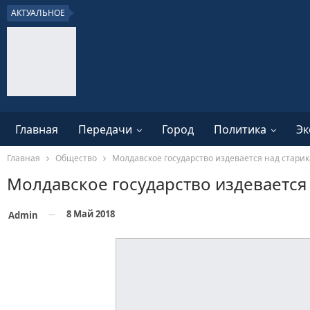
АКТУАЛЬНОЕ
Главная
Передачи
Город
Политика
Эк
Главная
Общество
Молдавское государство издевается над стари
Молдавское государство издевается
8 Май 2018
Admin