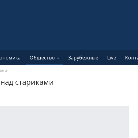
ономика
Общество
Зарубежные
Live
Конт
ками
 над стариками