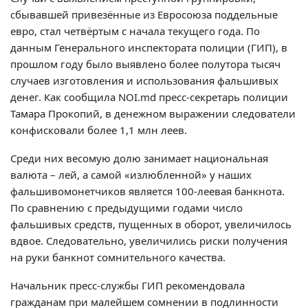
сбывавшей привезённые из Евросоюза поддельные
евро, стал четвёртым с начала текущего года. По
данным Генерального инспектората полиции (ГИП), в
прошлом году было выявлено более полутора тысяч
случаев изготовления и использования фальшивых
денег. Как сообщила NOI.md пресс-секретарь полиции
Тамара Прокопий, в денежном выражении следователи
конфисковали более 1,1 млн леев.
Среди них весомую долю занимает национальная
валюта – лей, а самой «излюбленной» у наших
фальшивомонетчиков является 100-леевая банкнота.
По сравнению с предыдущими годами число
фальшивых средств, пущенных в оборот, увеличилось
вдвое. Следовательно, увеличились риски получения
на руки банкнот сомнительного качества.
Начальник пресс-службы ГИП рекомендовала
гражданам при малейшем сомнении в подлинности