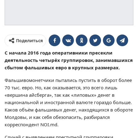
Поделиться
С начала 2016 года оперативники пресекли
деятельность четырёх группировок, занимавшихся
сбытом фальшивых евро в крупных размерах.
Фальшивомонетчики пытались пустить в оборот более
70 тыс. евро. Но, как оказывается, это всего лишь
«вершина айсберга», так как «липовых» денег в
национальной и иностранной валюте гораздо больше.
Каков объём фальшивых денег, находящихся в обороте
Молдовы, и как себя обезопасить, разбирался
корреспондент NOI.md.
Случай с выявлением преступной группировки,