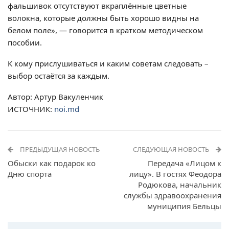
фальшивок отсутствуют вкраплённые цветные
волокна, которые должны быть хорошо видны на
белом поле», — говорится в кратком методическом
пособии.
К кому прислушиваться и каким советам следовать –
выбор остаётся за каждым.
Автор: Артур Вакуленчик
ИСТОЧНИК:
noi.md
ПРЕДЫДУЩАЯ НОВОСТЬ
СЛЕДУЮЩАЯ НОВОСТЬ
Обыски как подарок ко
Передача «Лицом к
Дню спорта
лицу». В гостях Феодора
Родюкова, начальник
службы здравоохранения
муниципия Бельцы