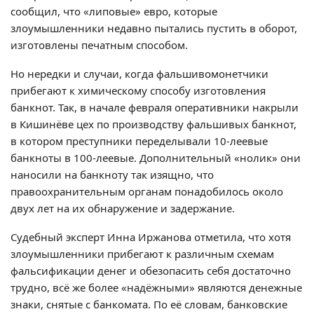
сообщил, что «липовые» евро, которые
злоумышленники недавно пытались пустить в оборот,
изготовлены печатным способом.
Но нередки и случаи, когда фальшивомонетчики
прибегают к химическому способу изготовления
банкнот. Так, в начале февраля оперативники накрыли
в Кишинёве цех по производству фальшивых банкнот,
в котором преступники переделывали 10-леевые
банкноты в 100-леевые. Дополнительный «нолик» они
наносили на банкноту так изящно, что
правоохранительным органам понадобилось около
двух лет на их обнаружение и задержание.
Судебный эксперт Инна Иржанова отметила, что хотя
злоумышленники прибегают к различным схемам
фальсификации денег и обезопасить себя достаточно
трудно, всё же более «надёжными» являются денежные
знаки, снятые с банкомата. По её словам, банковские