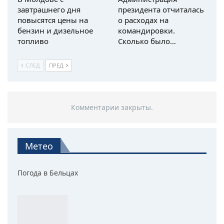
завтрашнего дня
президента отчиталась
повысятся цены на
о расходах на
бензин и дизельное
командировки.
топливо
Сколько было…
СЛЕД
ПРЕД
Комментарии закрыты.
Метео
Погода в Бельцах