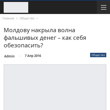
Главная
Общество
Молдову накрыла волна
фальшивых денег – как себя
обезопасить?
Общество
7 Апр 2016
Admin