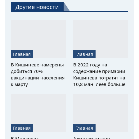
Другие новости
Главная
Главная
В Кишиневе намерены
В 2022 году на
добиться 70%
содержание примэрии
вакцинации населения
Кишинева потратят на
к марту
10,8 млн. леев больше
Главная
Главная
В Молдове с
Администрация