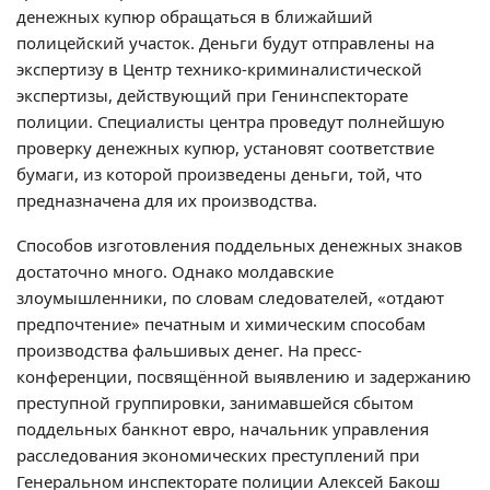
денежных купюр обращаться в ближайший
полицейский участок. Деньги будут отправлены на
экспертизу в Центр технико-криминалистической
экспертизы, действующий при Генинспекторате
полиции. Специалисты центра проведут полнейшую
проверку денежных купюр, установят соответствие
бумаги, из которой произведены деньги, той, что
предназначена для их производства.
Способов изготовления поддельных денежных знаков
достаточно много. Однако молдавские
злоумышленники, по словам следователей, «отдают
предпочтение» печатным и химическим способам
производства фальшивых денег. На пресс-
конференции, посвящённой выявлению и задержанию
преступной группировки, занимавшейся сбытом
поддельных банкнот евро, начальник управления
расследования экономических преступлений при
Генеральном инспекторате полиции Алексей Бакош