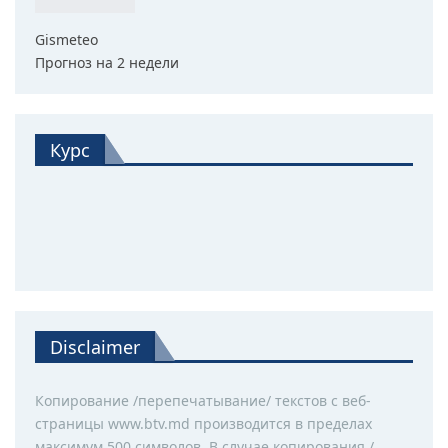
Gismeteo
Прогноз на 2 недели
Курс
Disclaimer
Копирование /перепечатывание/ текстов с веб-
страницы www.btv.md производится в пределах
максимум 500 символов. В случае копирования /