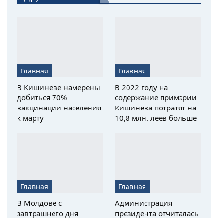
Главная
Главная
В Кишиневе намерены
В 2022 году на
добиться 70%
содержание примэрии
вакцинации населения
Кишинева потратят на
к марту
10,8 млн. леев больше
Главная
Главная
В Молдове с
Администрация
завтрашнего дня
президента отчиталась