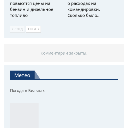
повысятся цены на
о расходах на
бензин и дизельное
командировки.
топливо
Сколько было…
СЛЕД
ПРЕД
Комментарии закрыты.
Метео
Погода в Бельцах