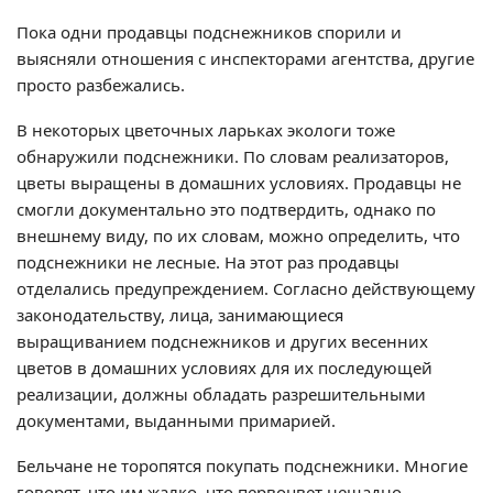
Пока одни продавцы подснежников спорили и
выясняли отношения с инспекторами агентства, другие
просто разбежались.
В некоторых цветочных ларьках экологи тоже
обнаружили подснежники. По словам реализаторов,
цветы выращены в домашних условиях. Продавцы не
смогли документально это подтвердить, однако по
внешнему виду, по их словам, можно определить, что
подснежники не лесные. На этот раз продавцы
отделались предупреждением. Согласно действующему
законодательству, лица, занимающиеся
выращиванием подснежников и других весенних
цветов в домашних условиях для их последующей
реализации, должны обладать разрешительными
документами, выданными примарией.
Бельчане не торопятся покупать подснежники. Многие
говорят, что им жалко, что первоцвет нещадно