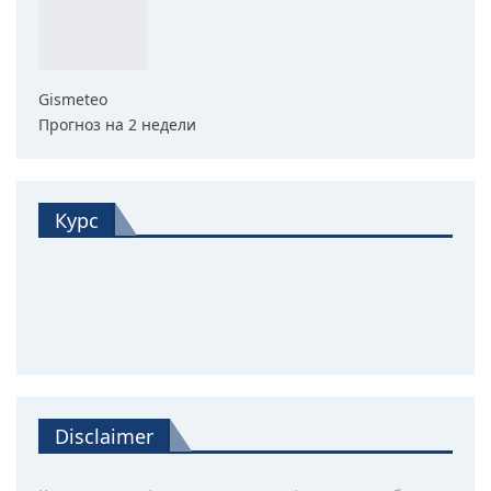
Gismeteo
Прогноз на 2 недели
Курс
Disclaimer