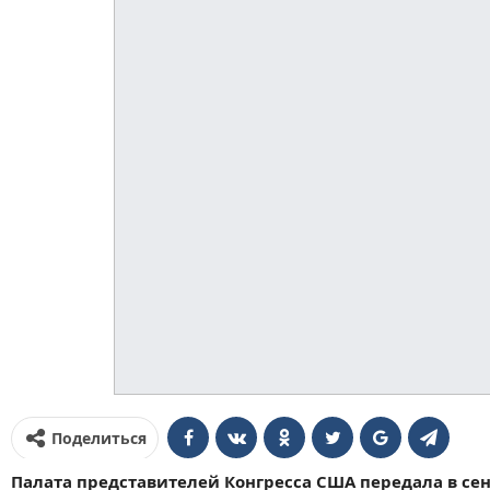
Поделиться
Палата представителей Конгресса США передала в се