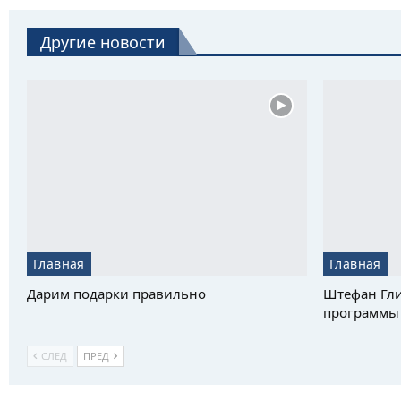
Другие новости
Главная
Главная
Дарим подарки правильно
Штефан Гли
программы 
СЛЕД
ПРЕД