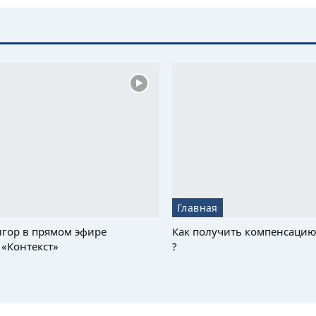
Главная
гор в прямом эфире
Как получить компенсацию
«Контекст»
?