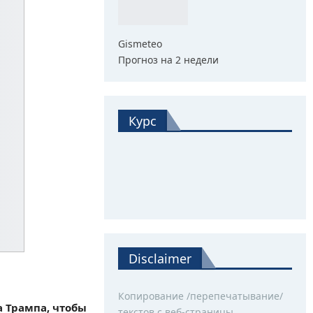
Gismeteo
Прогноз на 2 недели
Курс
Disclaimer
Копирование /перепечатывание/
а Трампа, чтобы
текстов с веб-страницы