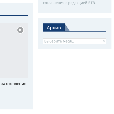
соглашения с редакцией БТВ.
Архив
Архив
 за отопление