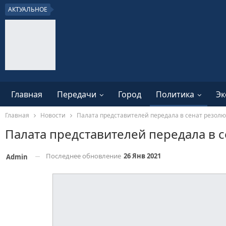
АКТУАЛЬНОЕ
Главная
Передачи
Город
Политика
Эк
Главная
Новости
Палата представителей передала в сенат резол
Палата представителей передала в
Последнее обновление
26 Янв 2021
Admin