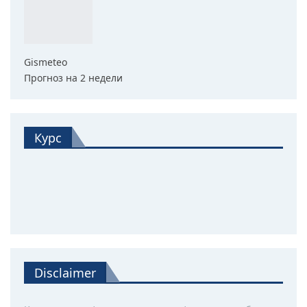
Gismeteo
Прогноз на 2 недели
Курс
Disclaimer