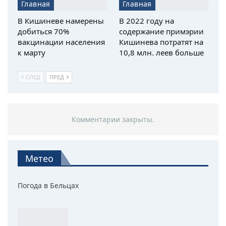
Главная
Главная
В Кишиневе намерены
В 2022 году на
добиться 70%
содержание примэрии
вакцинации населения
Кишинева потратят на
к марту
10,8 млн. леев больше
СЛЕД
ПРЕД
Комментарии закрыты.
Метео
Погода в Бельцах