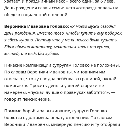
хватает, и праздничный кекс – всего один, за 6 леев.
День рождения главы семьи чета «отпраздновала» на
обеде в социальной столовой.
Вероника Ивановна Головко:
«У моего мужа сегодня
День рождения. Вместо того, чтобы купить ему подарок,
я здесь кушаю. Потому что у меня нечего дома кушать.
Едим обычно картошку, макарошек каких-то куплю,
костей, а я ведь без зубов».
Никакие компенсации супругам Головко не положены.
По словам Вероники Ивановны, чиновники им
отвечают, что «у вас два ребёнка за границей, пускай
помогают». Просить деньги у детей старики не
намерены, «пускай лучше о правнуках заботятся», —
говорит пенсионерка.
Помимо борьбы за выживание, супруги Головко
борются с долгами за оплату отопления. По словам
Вероники Ивановны, мизерную пенсию и ту отобрали