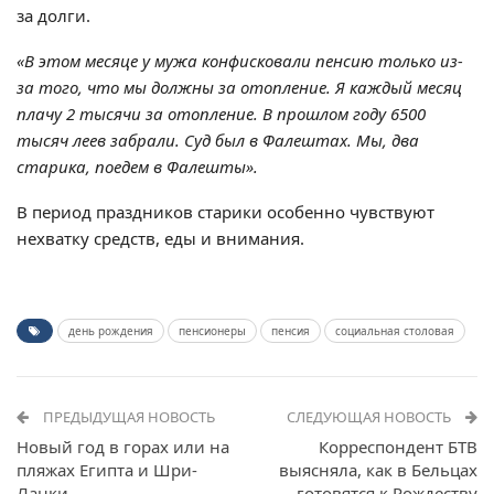
за долги.
«В этом месяце у мужа конфисковали пенсию только из-
за того, что мы должны за отопление. Я каждый месяц
плачу 2 тысячи за отопление. В прошлом году 6500
тысяч леев забрали. Суд был в Фалештах. Мы, два
старика, поедем в Фалешты».
В период праздников старики особенно чувствуют
нехватку средств, еды и внимания.
день рождения
пенсионеры
пенсия
социальная столовая
ПРЕДЫДУЩАЯ НОВОСТЬ
СЛЕДУЮЩАЯ НОВОСТЬ
Новый год в горах или на
Корреспондент БТВ
пляжах Египта и Шри-
выясняла, как в Бельцах
Ланки
готовятся к Рождеству