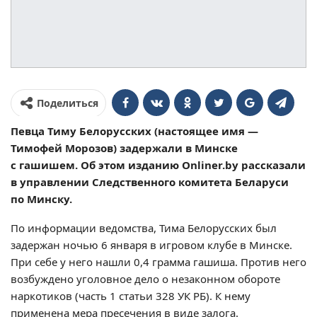
Поделиться
Певца Тиму Белорусских (настоящее имя —
Тимофей Морозов) задержали в Минске
с гашишем. Об этом изданию Onliner.by рассказали
в управлении Следственного комитета Беларуси
по Минску.
По информации ведомства, Тима Белорусских был
задержан ночью 6 января в игровом клубе в Минске.
При себе у него нашли 0,4 грамма гашиша. Против него
возбуждено уголовное дело о незаконном обороте
наркотиков (
часть 1 статьи 328 УК РБ
). К нему
применена мера пресечения в виде залога.