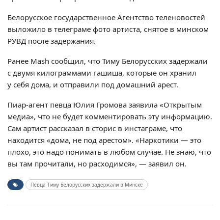
Белорусское государственное Агентство теленовостей
выложило в телеграме фото артиста, снятое в минском
РУВД после задержания.
Ранее Mash сообщил, что Тиму Белорусских задержали
с двумя килограммами гашиша, которые он хранил
у себя дома, и отправили под домашний арест.
Пиар-агент певца Юлия Громова заявила «Открытым
медиа», что не будет комментировать эту информацию.
Сам артист рассказал в сторис в инстаграме, что
находится «дома, не под арестом». «Наркотики — это
плохо, это надо понимать в любом случае. Не знаю, что
вы там прочитали, но расходимся», — заявил он.
Певца Тиму Белорусских задержали в Минске