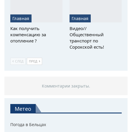
Главная
Главная
Как получить
Видео//
компенсацию за
Общественный
отопление ?
транспорт по
Сорокской есть!
СЛЕД
ПРЕД
Комментарии закрыты.
Метео
Погода в Бельцах