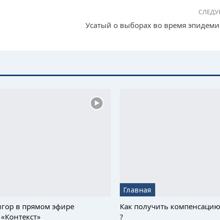
СЛЕД
Усатый о выборах во время эпидемии
Главная
гор в прямом эфире
Как получить компенсацию
«Контекст»
?