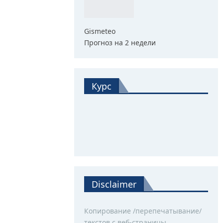
Gismeteo
Прогноз на 2 недели
Курс
Disclaimer
Копирование /перепечатывание/
текстов с веб-страницы