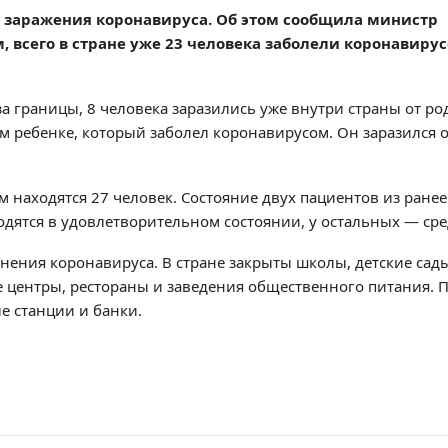
в заражения коронавируса. Об этом сообщила министр
 всего в стране уже 23 человека заболели коронавиру
за границы, 8 человека заразились уже внутри страны от ро
 ребенке, который заболел коронавирусом. Он заразился о
 находятся 27 человек. Состояние двух пациентов из ранее
одятся в удовлетворительном состоянии, у остальных — сре
анения коронавируса. В стране закрыты школы, детские сад
е центры, рестораны и заведения общественного питания. 
е станции и банки.