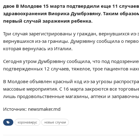
двое В Молдове 15 марта подтвердили еще 11 случае
здравоохранения Виорика Думбрэвяну. Таким образом,
первый случай заражения ребенка.
Три случая зарегистрированы у граждан, вернувшихся из-
вернувшихся из-за границы. Думрэвяну сообщила о первом
которая вернулась из Италии.
Сегодня утром Думбрэвяну сообщила, что под подозрением
подтвержденных 12 случаев, тяжелое, трое пациентов нах
В Молдове объявлен красный код из-за угрозы распростр
массовые мероприятия. С 16 марта закроются все торговы
лишь продовольственные магазины, аптеки и заправочны
Источник: newsmaker.md
коронавирус
новые случаи