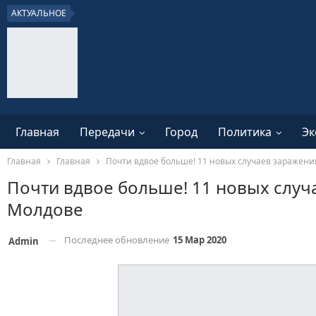
АКТУАЛЬНОЕ
Главная
Передачи
Город
Политика
Эк
Главная
Главная
Почти вдвое больше! 11 новых случаев заражен
Почти вдвое больше! 11 новых случ
Молдове
Последнее обновление
15 Мар 2020
Admin