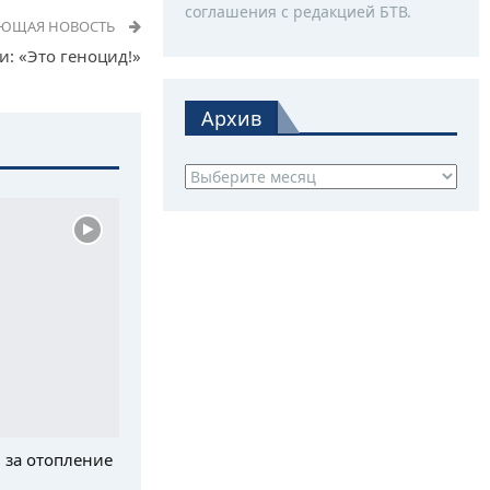
соглашения с редакцией БТВ.
УЮЩАЯ НОВОСТЬ
: «Это геноцид!»
Архив
Архив
 за отопление