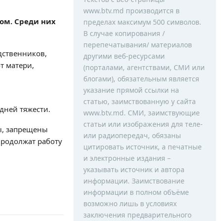
www.btv.md производится в
сом. Среди них
пределах максимум 500 символов.
В случае копирования /
перепечатывания/ материалов
дственников,
другими веб-ресурсами
т матери,
(порталами, агентствами, СМИ или
блогами), обязательным является
указание прямой ссылки на
статью, заимствованную у сайта
дней тяжести.
www.btv.md. СМИ, заимствующие
статьи или изображения для теле-
ы, запрещены
или радиопередач, обязаны
Продолжат работу
цитировать источник, а печатные
и электронные издания –
указывать источник и автора
информации. Заимствование
информации в полном объёме
возможно лишь в условиях
заключения предварительного