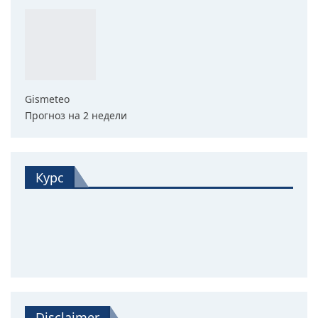
Gismeteo
Прогноз на 2 недели
Курс
Disclaimer