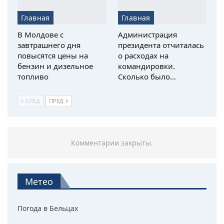
Главная
Главная
В Молдове с
Администрация
завтрашнего дня
президента отчиталась
повысятся цены на
о расходах на
бензин и дизельное
командировки.
топливо
Сколько было…
СЛЕД
ПРЕД
Комментарии закрыты.
Метео
Погода в Бельцах