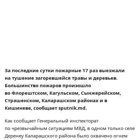
За последние сутки пожарные 17 раз выезжали
на тушение загоревшейся травы и деревьев.
Большинство пожаров произошло
во Флорештском, Кагульском, Сынжерейском,
Страшенском, Каларашском районах и в
Кишиневе, сообщает sputnik.md.
Как сообщает Генеральный инспекторат
по чрезвычайным ситуациям МВД, в одном только селе
Деренеу Каларашского района было охвачено огнем