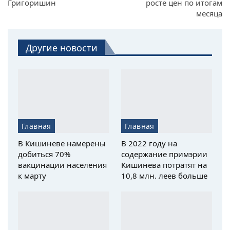
Григоришин
росте цен по итогам
месяца
Другие новости
Главная
Главная
В Кишиневе намерены
В 2022 году на
добиться 70%
содержание примэрии
вакцинации населения
Кишинева потратят на
к марту
10,8 млн. леев больше