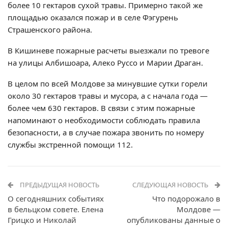
более 10 гектаров сухой травы. Примерно такой же
площадью оказался пожар и в селе Фэгурень
Страшенского района.
В Кишиневе пожарные расчеты выезжали по тревоге
на улицы Албишоара, Алеко Руссо и Марии Драган.
В целом по всей Молдове за минувшие сутки горели
около 30 гектаров травы и мусора, а с начала года —
более чем 630 гектаров. В связи с этим пожарные
напоминают о необходимости соблюдать правила
безопасности, а в случае пожара звонить по номеру
службы экстренной помощи 112.
ПРЕДЫДУЩАЯ НОВОСТЬ
СЛЕДУЮЩАЯ НОВОСТЬ
О сегодняшних событиях
Что подорожало в
в бельцком совете. Елена
Молдове —
Грицко и Николай
опубликованы данные о