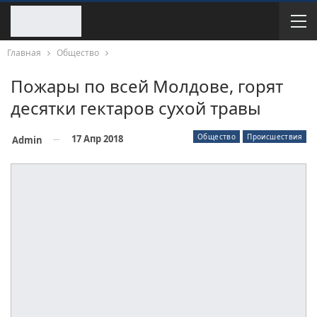
Главная
Общество
Пожары по всей Молдове, горят
десятки гектаров сухой травы
Общество
Происшествия
17 Апр 2018
Admin