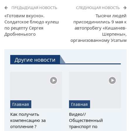
ПРЕДЫДУЩАЯ НОВОСТЬ
СЛЕДУЮЩАЯ НОВОСТЬ
«Готовим вкусно».
Тысячи людей
Солдатское блюдо кулеш
присоединились 9 мая к
по рецепту Сергея
автопробегу «Кишинев-
Дробненького
Шерпены»,
организованному Усатым
Другие новости
Главная
Главная
Как получить
Видео//
компенсацию за
Общественный
отопление ?
транспорт по