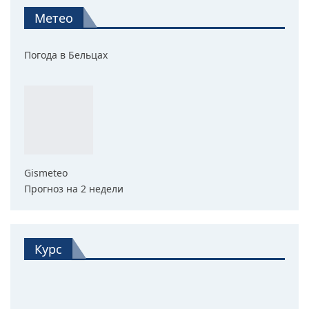
Метео
Погода в Бельцах
Gismeteo
Прогноз на 2 недели
Курс