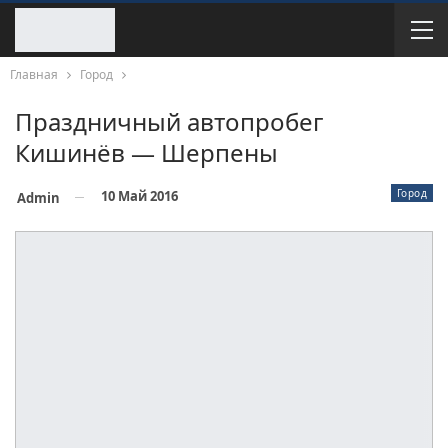
Главная
Город
Праздничный автопробег
Кишинёв — Шерпены
Город
10 Май 2016
Admin