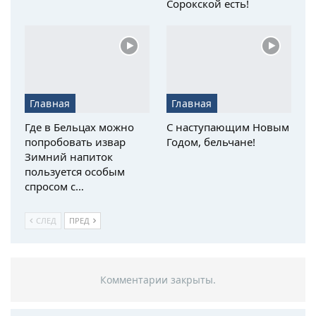
Сорокской есть!
Главная
Главная
Где в Бельцах можно
С наступающим Новым
попробовать извар
Годом, бельчане!
Зимний напиток
пользуется особым
спросом с…
СЛЕД
ПРЕД
Комментарии закрыты.