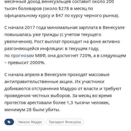
месячный доход венесуэльцев составит около 200
тысяч боливаров (около $278 в месяц по
официальному курсу и $47 по курсу черного рынка).
С начала 2017 года минимальная зарплата в Венесуэле
повышалась уже трижды (с учетом текущего
увеличения). Рост выплат проходит на фоне активно
разгоняющейся инфляции: в текущем году,
по
прогнозам
МВФ, она достигнет 720%, а в следующем
– превысит 2000%.
С начала апреля в Венесуэле проходят массовые
антиправительственные акции. Их участники
добиваются отстранения Мадуро от власти и требуют
проведения честных выборов. За месяц во время
протестов арестовали более 1,3 тысячи человек,
минимум 28 были убиты.
Николас Мадуро
Президент Венесуэлы