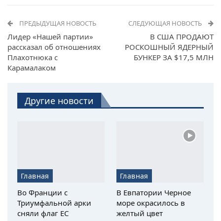
ПРЕДЫДУЩАЯ НОВОСТЬ
СЛЕДУЮЩАЯ НОВОСТЬ
Лидер «Нашей партии»
В США ПРОДАЮТ
рассказал об отношениях
РОСКОШНЫЙ ЯДЕРНЫЙ
Плахотнюка с
БУНКЕР ЗА $17,5 МЛН
Карамалаком
Другие новости
Главная
Главная
Во Франции с
В Евпатории Черное
Триумфальной арки
море окрасилось в
сняли флаг ЕС
желтый цвет