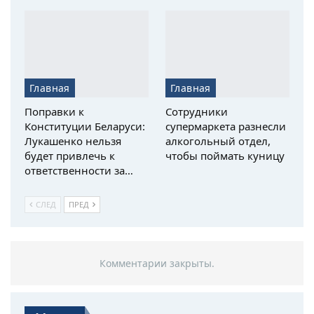
Главная
Главная
Поправки к
Сотрудники
Конституции Беларуси:
супермаркета разнесли
Лукашенко нельзя
алкогольный отдел,
будет привлечь к
чтобы поймать куницу
ответственности за…
СЛЕД
ПРЕД
Комментарии закрыты.