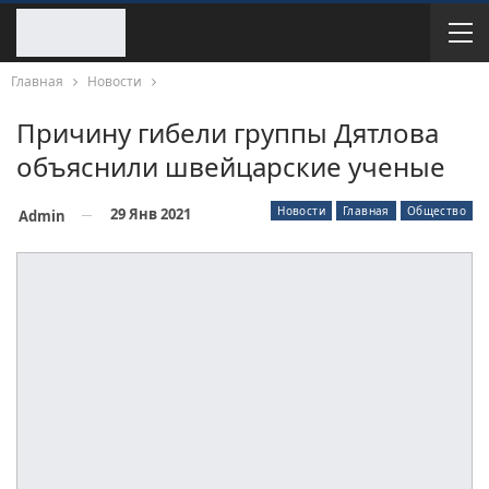
Главная
Новости
Причину гибели группы Дятлова
объяснили швейцарские ученые
Новости
Главная
Общество
29 Янв 2021
Admin