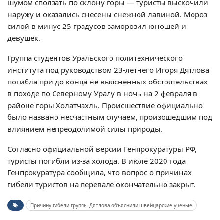
шумом сползать по склону горы — туристы выскочили
наружу и оказались снесены снежной лавиной. Мороз
силой в минус 25 градусов заморозил юношей и
девушек.
Группа студентов Уральского политехнического
института под руководством 23-летнего Игоря Дятлова
погибла при до конца не выясненных обстоятельствах
в походе по Северному Уралу в ночь на 2 февраля в
районе горы Холатчахль. Происшествие официально
было названо несчастным случаем, произошедшим под
влиянием непреодолимой силы природы.
Согласно официальной версии Генпрокуратуры РФ,
туристы погибли из-за холода. В июле 2020 года
Генпрокуратура сообщила, что вопрос о причинах
гибели туристов на перевале окончательно закрыт.
Причину гибели группы Дятлова объяснили швейцарские ученые