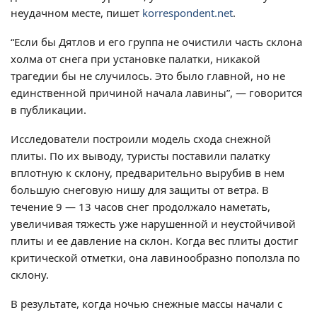
неудачном месте, пишет
korrespondent.net
.
“Если бы Дятлов и его группа не очистили часть склона
холма от снега при установке палатки, никакой
трагедии бы не случилось. Это было главной, но не
единственной причиной начала лавины”, — говорится
в публикации.
Исследователи построили модель схода снежной
плиты. По их выводу, туристы поставили палатку
вплотную к склону, предварительно вырубив в нем
большую снеговую нишу для защиты от ветра. В
течение 9 — 13 часов снег продолжало наметать,
увеличивая тяжесть уже нарушенной и неустойчивой
плиты и ее давление на склон. Когда вес плиты достиг
критической отметки, она лавинообразно поползла по
склону.
В результате, когда ночью снежные массы начали с