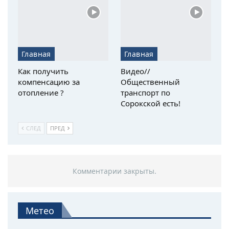
Главная
Главная
Как получить
Видео//
компенсацию за
Общественный
отопление ?
транспорт по
Сорокской есть!
СЛЕД
ПРЕД
Комментарии закрыты.
Метео