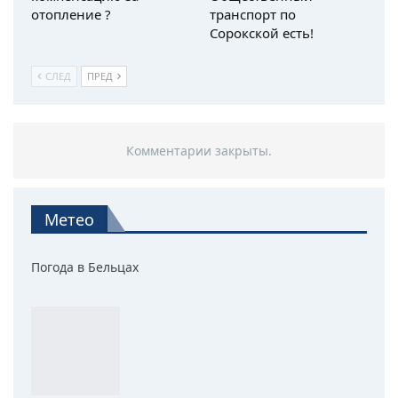
отопление ?
транспорт по
Сорокской есть!
СЛЕД
ПРЕД
Комментарии закрыты.
Метео
Погода в Бельцах