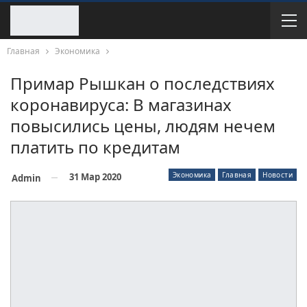
Главная
Экономика
Примар Рышкан о последствиях
коронавируса: В магазинах
повысились цены, людям нечем
платить по кредитам
Экономика
Главная
Новости
31 Мар 2020
Admin