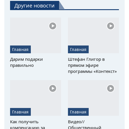
Другие новости
Главная
Главная
Дарим подарки
Штефан Глигор в
правильно
прямом эфире
программы «Контекст»
Главная
Главная
Как получить
Видео//
компенсацию за
Общественный