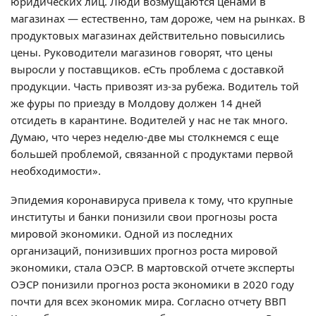
юридических лиц. Люди возмущаются ценами в
магазинах — естественно, там дороже, чем на рынках. В
продуктовых магазинах действительно повысились
цены. Руководители магазинов говорят, что цены
выросли у поставщиков. еСть проблема с доставкой
продукции. Часть привозят из-за рубежа. Водитель той
же фуры по приезду в Молдову должен 14 дней
отсидеть в карантине. Водителей у нас не так много.
Думаю, что через неделю-две мы столкнемся с еще
большей проблемой, связанной с продуктами первой
необходимости».
Эпидемия коронавируса привела к тому, что крупные
институты и банки понизили свои прогнозы роста
мировой экономики. Одной из последних
организаций, понизивших прогноз роста мировой
экономики, стала ОЭСР. В мартовской отчете эксперты
ОЭСР понизили прогноз роста экономики в 2020 году
почти для всех экономик мира. Согласно отчету ВВП