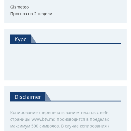
Gismeteo
Прогноз на 2 недели
Курс
Disclaimer
Копирование /перепечатывание/ текстов с веб-
страницы www.btv.md производится в пределах
максимум 500 символов. В случае копирования /