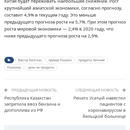
Китая будет переживать наибольшее снижение. Рост
крупнейшей азиатской экономики, согласно прогнозу,
составит 4,9% в текущем году. Это меньше
предыдущего прогноза роста на 5,7%. При этом прогноз
роста мировой экономики — 2,4% в 2020 году, что
ниже предыдущего прогноза роста на 2,9%.
Виктор Богатько
примар Рышкан
продукты питания
Рышканы
цены на продукты
ПРЕДЫДУЩАЯ НОВОСТЬ
СЛЕДУЮЩАЯ НОВОСТЬ
Республика Казахстан
Ренато Усатый навестил
запретила ввоз бензина и
пациентов с
дизтоплива из РФ
коронавирусом в
бельцкой больнице