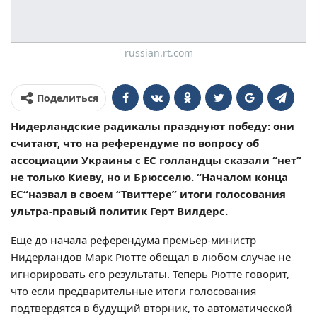
russian.rt.com
Поделиться
Нидерландские радикалы празднуют победу: они
считают, что на референдуме по вопросу об
ассоциации Украины с ЕС голландцы сказали “нет”
не только Киеву, но и Брюсселю. “Началом конца
ЕС“назвал в своем “Твиттере” итоги голосования
ультра-правый политик Герт Вилдерс.
Еще до начала референдума премьер-министр
Нидерландов Марк Рютте обещал в любом случае не
игнорировать его результаты. Теперь Рютте говорит,
что если предварительные итоги голосования
подтвердятся в будущий вторник, то автоматической