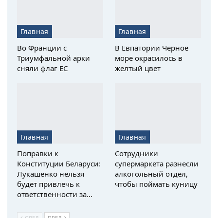
Главная
Главная
Во Франции с
В Евпатории Черное
Триумфальной арки
море окрасилось в
сняли флаг ЕС
желтый цвет
Главная
Главная
Поправки к
Сотрудники
Конституции Беларуси:
супермаркета разнесли
Лукашенко нельзя
алкогольный отдел,
будет привлечь к
чтобы поймать куницу
ответственности за…
СЛЕД
ПРЕД