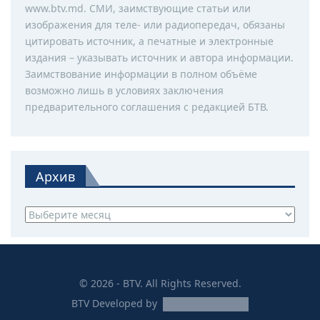
www.btv.md. СМИ, заимствующие статьи или
изображения для теле- или радиопередач, обязаны
цитировать источник, а печатные и электронные
издания – указывать источник и автора информации.
Заимствование информации в полном объёме
возможно лишь в условиях заключения
предварительного соглашения с редакцией БТВ.
Архив
Архив
© 2026 - BTV. All Rights Reserved.
BTV
Developed by