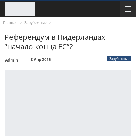
Главная
Зарубежные
Референдум в Нидерландах –
“начало конца ЕС”?
Зарубежные
8 Апр 2016
Admin