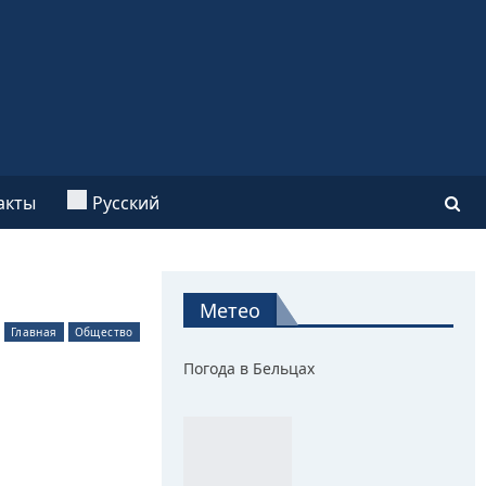
акты
Русский
Метео
Главная
Общество
Погода в Бельцах