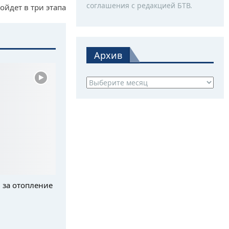
соглашения с редакцией БТВ.
ойдет в три этапа
Архив
Архив
 за отопление