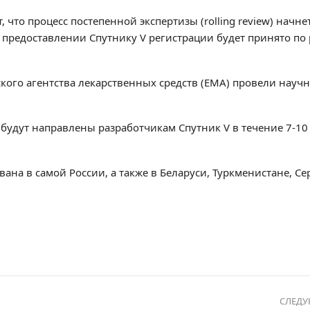
что процесс постепенной экспертизы (rolling review) начнет
 предоставлении Спутнику V регистрации будет принято по 
ского агентства лекарственных средств (EMA) провели науч
будут направлены разработчикам Спутник V в течение 7-10
вана в самой России, а также в Беларуси, Туркменистане, С
СЛЕД