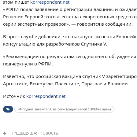
этом пишет
korrespondent.net
.
«РФПИ подал заявление о регистрации вакцины и ожидает, 
Решение Европейского агентства лекарственных средств о
серии экспертных проверок», — говорится в сообщении.
В пресс-службе добавили, что накануне эксперты Европей
консультацию для разработчиков Спутника V.
«Рекомендации по результатам сегодняшнего обсуждения 
подчеркнули в РФПИ.
Известно, что российская вакцина Спутник V зарегистриро
Аргентине, Венесуэле, Палестине, Парагвае и Боливии.
Источник
korrespondent.net
РФ подала заявку в ЕС на регистрацию своей COVID-вакцины
ПРЕДЫДУЩАЯ НОВОСТЬ