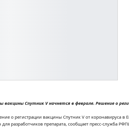
ы вакцины Спутник V начнется в феврале. Решение о рег
ние о регистрации вакцины Спутник V от коронавируса в Е
ля разработчиков препарата, сообщает пресс-служба РФПИ 