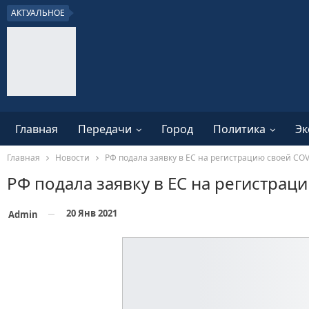
АКТУАЛЬНОЕ
Главная
Передачи
Город
Политика
Эк
Главная
Новости
РФ подала заявку в ЕС на регистрацию своей CO
РФ подала заявку в ЕС на регистра
20 Янв 2021
Admin