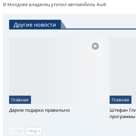
В Молдове владелец утопил автомобиль Audi
Другие новости
Главная
Главная
Дарим подарки правильно
Штефан Гли
программы 
СЛЕД
ПРЕД