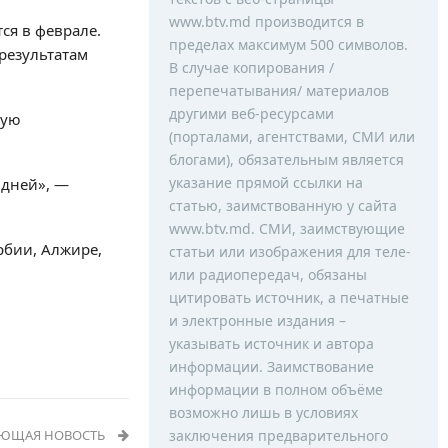
www.btv.md производится в
ся в феврале.
пределах максимум 500 символов.
результатам
В случае копирования /
перепечатывания/ материалов
другими веб-ресурсами
ную
(порталами, агентствами, СМИ или
блогами), обязательным является
указание прямой ссылки на
 дней», —
статью, заимствованную у сайта
www.btv.md. СМИ, заимствующие
ербии, Алжире,
статьи или изображения для теле-
или радиопередач, обязаны
цитировать источник, а печатные
и электронные издания –
указывать источник и автора
информации. Заимствование
информации в полном объёме
возможно лишь в условиях
УЮЩАЯ НОВОСТЬ
заключения предварительного