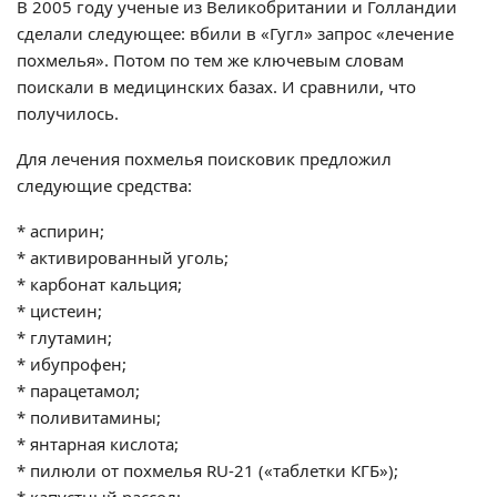
В 2005 году ученые из Великобритании и Голландии
сделали следующее: вбили в «Гугл» запрос «лечение
похмелья». Потом по тем же ключевым словам
поискали в медицинских базах. И сравнили, что
получилось.
Для лечения похмелья поисковик предложил
следующие средства:
* аспирин;
* активированный уголь;
* карбонат кальция;
* цистеин;
* глутамин;
* ибупрофен;
* парацетамол;
* поливитамины;
* янтарная кислота;
* пилюли от похмелья RU-21 («таблетки КГБ»);