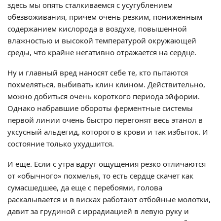
здесь мы опять сталкиваемся с усугублением
обезвоживания, причем очень резким, пониженным
содержанием кислорода в воздухе, повышенной
влажностью и высокой температурой окружающей
среды, что крайне негативно отражается на сердце.
Ну и главный вред наносят себе те, кто пытаются
похмеляться, выбивать клин клином. Действительно,
можно добиться очень короткого периода эйфории.
Однако набравшие обороты ферментные системы
первой линии очень быстро перегонят весь этанол в
уксусный альдегид, которого в крови и так избыток. И
состояние только ухудшится.
И еще. Если с утра вдруг ощущения резко отличаются
от «обычного» похмелья, то есть сердце скачет как
сумасшедшее, да еще с перебоями, голова
раскалывается и в висках работают отбойные молотки,
давит за грудиной с иррадиацией в левую руку и