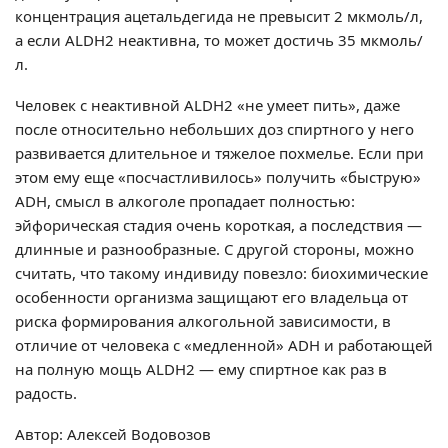
концентрация ацетальдегида не превысит 2 мкмоль/л,
а если ALDH2 неактивна, то может достичь 35 мкмоль/
л.
Человек с неактивной ALDH2 «не умеет пить», даже
после относительно небольших доз спиртного у него
развивается длительное и тяжелое похмелье. Если при
этом ему еще «посчастливилось» получить «быструю»
ADH, смысл в алкоголе пропадает полностью:
эйфорическая стадия очень короткая, а последствия —
длинные и разнообразные. С другой стороны, можно
считать, что такому индивиду повезло: биохимические
особенности организма защищают его владельца от
риска формирования алкогольной зависимости, в
отличие от человека с «медленной» ADH и работающей
на полную мощь ALDH2 — ему спиртное как раз в
радость.
Автор: Алексей Водовозов