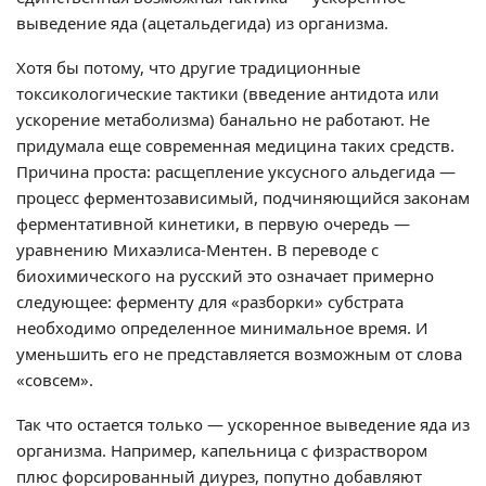
выведение яда (ацетальдегида) из организма.
Хотя бы потому, что другие традиционные
токсикологические тактики (введение антидота или
ускорение метаболизма) банально не работают. Не
придумала еще современная медицина таких средств.
Причина проста: расщепление уксусного альдегида —
процесс ферментозависимый, подчиняющийся законам
ферментативной кинетики, в первую очередь —
уравнению Михаэлиса-Ментен. В переводе с
биохимического на русский это означает примерно
следующее: ферменту для «разборки» субстрата
необходимо определенное минимальное время. И
уменьшить его не представляется возможным от слова
«совсем».
Так что остается только — ускоренное выведение яда из
организма. Например, капельница с физраствором
плюс форсированный диурез, попутно добавляют