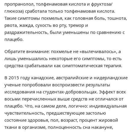
пропранолол, толфенамовая кислота и фруктоза/
глюкоза) сработала только толфенамовая кислота.
Такие симптомы похмелья, как головная боль, тошнота,
рвота, жажда, сухость во рту, тремор и
раздражительность, были уменьшены по сравнению с
плацебо.
Обратите внимание: похмелье не «вылечивалось», а
лишь уменьшались некоторые его симптомы, то есть
средства срабатывали как симптоматическая терапия.
В 2015 году канадские, австралийские и нидерландские
ученые попробовали воспроизвести результаты
исследования на студентах-добровольцах. Эффект всех
восьми перечисленных выше средств не отличался от
плацебо. Что, на самом деле, логично: индивидуальная
чувствительность, предшествующее застолью
состояние здоровья, пол, возраст, процент жировой
ткани в организме, полноценность сна накануне,