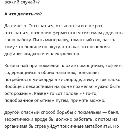
всякий случай»?
А что делать-то?
Да ничего. Отсыпаться, отсыпаться и еще раз
отсыпаться, позволив ферментным системам доделать
свою работу. Пить минералку, томатный сок, рассол —
кому что больше по вкусу, хоть как-то восполняя
дефицит жидкости и электролитов.
Кофе и чай при похмелье плохие помощники, кофеин,
содержащийся в обоих напитках, повышает
потребность миокарда в кислороде, а ему и так плохо.
Вообще с лекарствами на фоне похмелья нужно быть
осторожным. Разве что «от головы» что-то,
подобранное опытным путем, принять можно.
Другой опасный способ борьбы с похмельем — баня.
Теоретически вроде бы должно работать, с потом из
организма быстрее уйдут токсичные метаболиты. Но