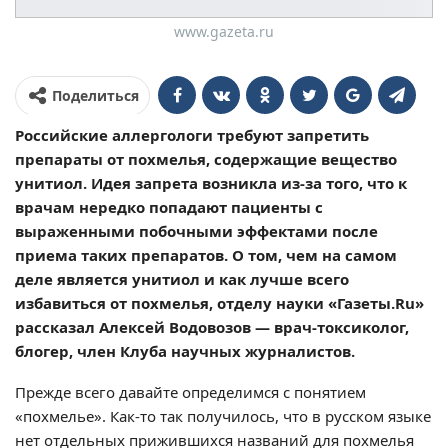
www.gazeta.ru
Поделиться
Российские аллергологи требуют запретить
препараты от похмелья, содержащие вещество
унитиол. Идея запрета возникла из-за того, что к
врачам нередко попадают пациенты с
выраженными побочными эффектами после
приема таких препаратов. О том, чем на самом
деле является унитиол и как лучше всего
избавиться от похмелья, отделу науки «Газеты.Ru»
рассказал Алексей Водовозов — врач-токсиколог,
блогер, член Клуба научных журналистов.
Прежде всего давайте определимся с понятием
«похмелье». Как-то так получилось, что в русском языке
нет отдельных прижившихся названий для похмелья