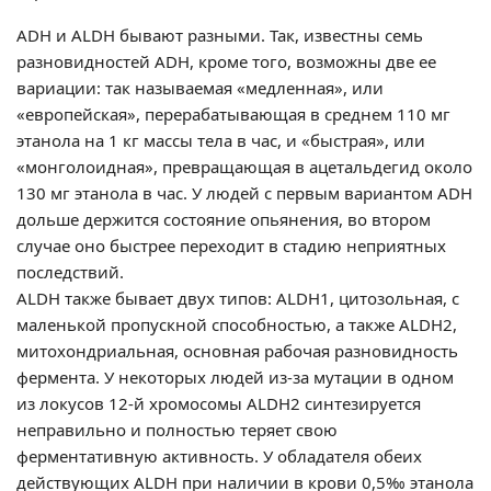
ADH и ALDH бывают разными. Так, известны семь
разновидностей ADH, кроме того, возможны две ее
вариации: так называемая «медленная», или
«европейская», перерабатывающая в среднем 110 мг
этанола на 1 кг массы тела в час, и «быстрая», или
«монголоидная», превращающая в ацетальдегид около
130 мг этанола в час. У людей с первым вариантом ADH
дольше держится состояние опьянения, во втором
случае оно быстрее переходит в стадию неприятных
последствий.
ALDH также бывает двух типов: ALDH1, цитозольная, с
маленькой пропускной способностью, а также ALDH2,
митохондриальная, основная рабочая разновидность
фермента. У некоторых людей из-за мутации в одном
из локусов 12-й хромосомы ALDH2 синтезируется
неправильно и полностью теряет свою
ферментативную активность. У обладателя обеих
действующих ALDH при наличии в крови 0,5‰ этанола