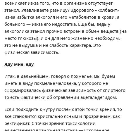
возникает из-за того, что в организме отсутствует
этанол. Улавливаете разницу? Здорового «колбасит»
из-за избытка алкоголя и его метаболитов в крови, а
больного — из-за его недостатка. Еще бы, ведь у
алкоголика этанол прочно встроен в обмен веществ (на
место глюкозы), и он для него жизненно необходим,
это не выдумка и не слабость характера. Это
физическая зависимость.
Яду мне, яду
Итак, в дальнейшем, говоря о похмелье, мы будем
иметь в виду похмелье человека, у которого не
сформировалась физическая зависимость от спиртного.
То есть фактически об отравлении ацетальдегидом.
Если подходить к «утру после» с этой точки зрения, то
все становится кристально ясным и прозрачным, как
ректификат. С точки зрения токсикологии
единственная возможная тактика — ускоренное