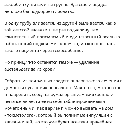
аскорбинку, витамины группы В, а еще и ацидоз
неплохо бы подкорректировать…
В одну трубу вливается, из другой выливается, как в
той детской задачке. Еще раз подчеркну: это
единственный приемлемый и единственный реально
работающий подход. Нет, конечно, можно прогнать
такого пациента через гемосорбцию.
Но принцип-то останется тем же — удаление
ацетальдегида из крови.
Собрать из подручных средств аналог такого лечения в
домашних условиях нереально. Мало того, можно еще
и навредить себе, нагружая организм жидкостью и
пытаясь вывести ее из себя таблетированными
мочегонными. Как вариант, можно вызвать на дом
«похметолога», который выполнит манипуляции с
капельницей, но это уже будет все-таки врачебная