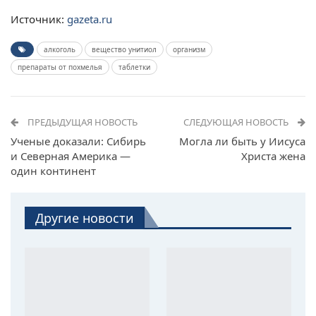
Источник:
gazeta.ru
алкоголь
вещество унитиол
организм
препараты от похмелья
таблетки
ПРЕДЫДУЩАЯ НОВОСТЬ
СЛЕДУЮЩАЯ НОВОСТЬ
Ученые доказали: Сибирь
Могла ли быть у Иисуса
и Северная Америка —
Христа жена
один континент
Другие новости