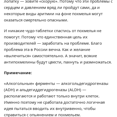
лопатку — зовите «скорую». Потому что эти проблемы с
сердцем и давлением вряд ли пройдут сами, да и
некоторые виды аритмии на фоне похмелья могут
оказаться смертельно опасными.
И никакие чудо-таблетки спастись от похмелья не
помогут. Потому что единственная цель их
производителей — заработать на проблеме. Благо
проблема эта в России вечна. Как и желание
«вылечиться» самостоятельно. А значит, всякие
антипохмелины будут цвести, пахнуть и размножаться.
Примечание:
«Алкогольные» ферменты — алкогольдегидрогеназы
(ADH) и альдегиддегидрогеназы (ALDH) —
располагаются и работают только внутри клеток.
Именно поэтому не сработала достаточно логичная
идея пытаться вводить их внутривенно, чтобы
справиться с опьянением и похмельем.