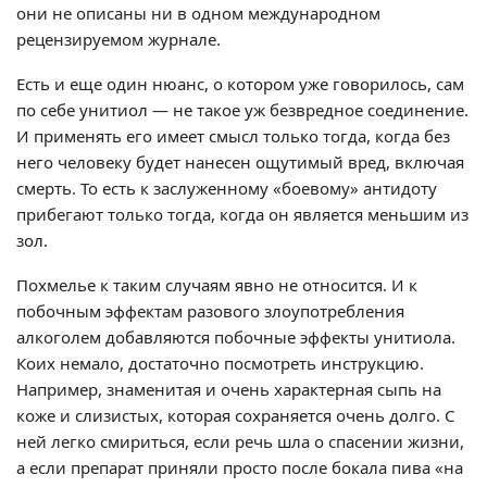
они не описаны ни в одном международном
рецензируемом журнале.
Есть и еще один нюанс, о котором уже говорилось, сам
по себе унитиол — не такое уж безвредное соединение.
И применять его имеет смысл только тогда, когда без
него человеку будет нанесен ощутимый вред, включая
смерть. То есть к заслуженному «боевому» антидоту
прибегают только тогда, когда он является меньшим из
зол.
Похмелье к таким случаям явно не относится. И к
побочным эффектам разового злоупотребления
алкоголем добавляются побочные эффекты унитиола.
Коих немало, достаточно посмотреть инструкцию.
Например, знаменитая и очень характерная сыпь на
коже и слизистых, которая сохраняется очень долго. С
ней легко смириться, если речь шла о спасении жизни,
а если препарат приняли просто после бокала пива «на