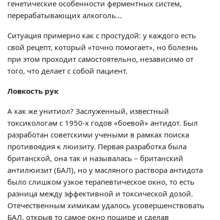
генетические особенности ферментных систем,
перерабатывающих алкоголь…
Ситуация примерно как с простудой: у каждого есть
свой рецепт, который «точно помогает», но болезнь
при этом проходит самостоятельно, независимо от
того, что делает с собой пациент.
Ловкость рук
А как же унитиол? Заслуженный, известный
токсикологам с 1950-х годов «боевой» антидот. Был
разработан советскими учеными в рамках поиска
противоядия к люизиту. Первая разработка была
британской, она так и называлась – британский
антилюизит (БАЛ), но у масляного раствора антидота
было слишком узкое терапевтическое окно, то есть
разница между эффективной и токсической дозой.
Отечественным химикам удалось усовершенствовать
БАЛ, открыв то самое окно пошире и сделав