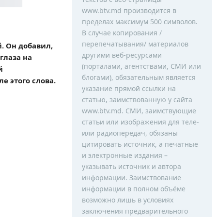
www.btv.md производится в
пределах максимум 500 символов.
В случае копирования /
перепечатывания/ материалов
 Он добавил,
другими веб-ресурсами
глаза на
(порталами, агентствами, СМИ или
й
блогами), обязательным является
е этого слова.
указание прямой ссылки на
статью, заимствованную у сайта
www.btv.md. СМИ, заимствующие
статьи или изображения для теле-
или радиопередач, обязаны
цитировать источник, а печатные
и электронные издания –
указывать источник и автора
информации. Заимствование
информации в полном объёме
возможно лишь в условиях
заключения предварительного