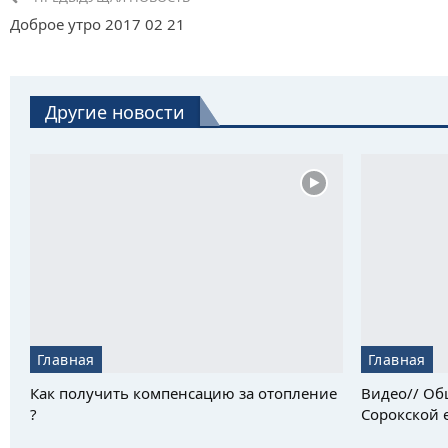
Доброе утро 2017 02 21
Другие новости
Главная
Главная
Как получить компенсацию за отопление
Видео// Об
?
Сорокской е