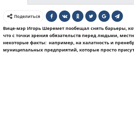
Поделиться
Вице-мэр Игорь Шеремет пообещал снять барьеры, 
что с точки зрения обязательств перед людьми, мест
некоторые факты: например, на халатность и пренеб
муниципальных предприятий, которые просто присутст