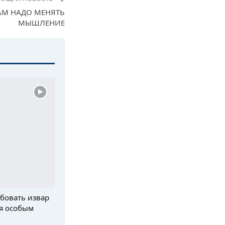
АМ НАДО МЕНЯТЬ
МЫШЛЕНИЕ
бовать извар
я особым