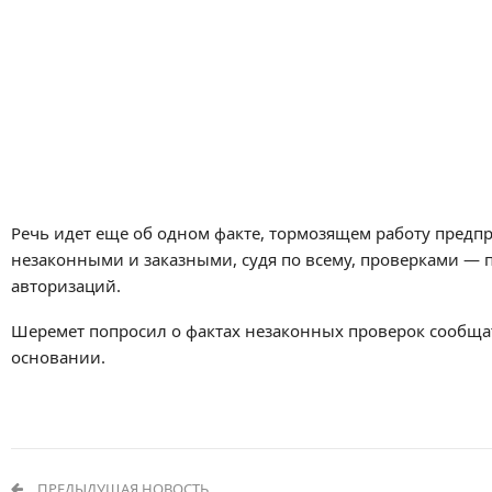
Речь идет еще об одном факте, тормозящем работу предпри
незаконными и заказными, судя по всему, проверками — 
авторизаций.
Шеремет попросил о фактах незаконных проверок сообщат
основании.
ПРЕДЫДУЩАЯ НОВОСТЬ