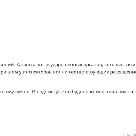
ятий. Касается он государственных органов, которые зачас
при этом у инспекторов нет ни соответствующих разрешени
ь ему лично. И подчекнул, что будет противостоять им на
СЛЕД