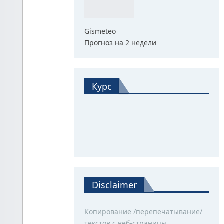
Gismeteo
Прогноз на 2 недели
Курс
Disclaimer
Копирование /перепечатывание/
текстов с веб-страницы