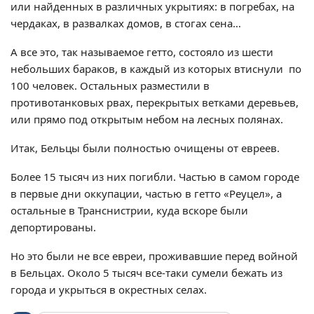
или найденных в различных укрытиях: в погребах, на
чердаках, в развалках домов, в стогах сена…
А все это, так называемое гетто, состояло из шести
небольших бараков, в каждый из которых втиснули по
100 человек. Остальных разместили в
противотанковых рвах, перекрытых ветками деревьев,
или прямо под открытым небом на лесных полянах.
Итак, Бельцы были полностью очищены от евреев.
Более 15 тысяч из них погибли. Частью в самом городе
в первые дни оккупации, частью в гетто «Реуцел», а
остальные в Транснистрии, куда вскоре были
депортированы.
Но это были не все евреи, проживавшие перед войной
в Бельцах. Около 5 тысяч все-таки сумели бежать из
города и укрыться в окрестных селах.