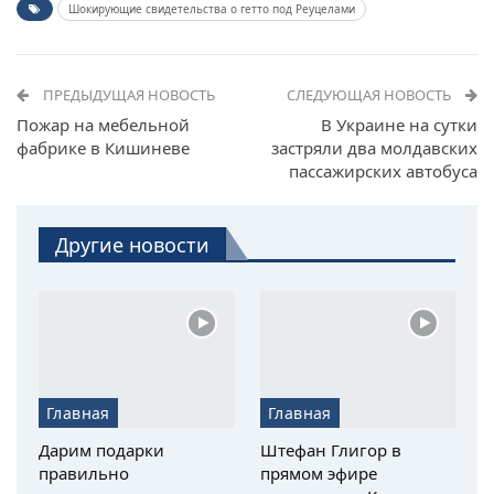
Шокирующие свидетельства о гетто под Реуцелами
ПРЕДЫДУЩАЯ НОВОСТЬ
СЛЕДУЮЩАЯ НОВОСТЬ
Пожар на мебельной
В Украине на сутки
фабрике в Кишиневе
застряли два молдавских
пассажирских автобуса
Другие новости
Главная
Главная
Дарим подарки
Штефан Глигор в
правильно
прямом эфире