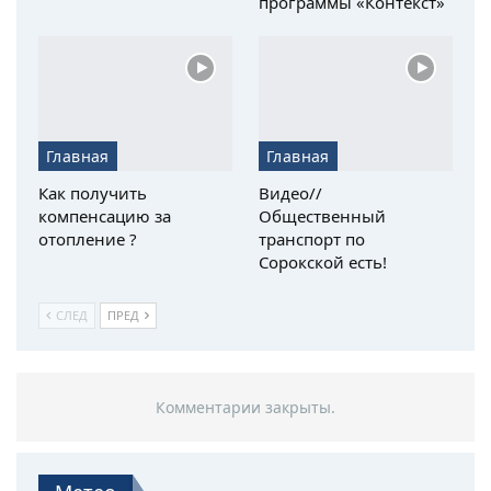
программы «Контекст»
Главная
Главная
Как получить
Видео//
компенсацию за
Общественный
отопление ?
транспорт по
Сорокской есть!
СЛЕД
ПРЕД
Комментарии закрыты.