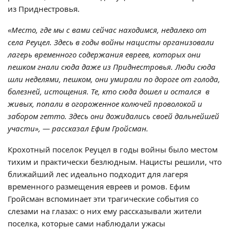
из Приднестровья.
«Место, где мы с вами сейчас находимся, недалеко от
села Реуцел. Здесь в годы войны нацисты организовали
лагерь временного содержания евреев, которых они
пешком гнали сюда даже из Приднестровья. Люди сюда
шли неделями, пешком, они умирали по дороге от голода,
болезней, истощения. Те, кто сюда дошел и остался в
живых, попали в огороженное колючей проволокой и
забором гетто. Здесь они дожидались своей дальнейшей
участи», — рассказал Ефим Гройсман.
Крохотный поселок Реуцел в годы войны было местом
тихим и практически безлюдным. Нацисты решили, что
ближайший лес идеально подходит для лагеря
временного размещения евреев и ромов. Ефим
Гройсман вспоминает эти трагические события со
слезами на глазах: о них ему рассказывали жители
поселка, которые сами наблюдали ужасы