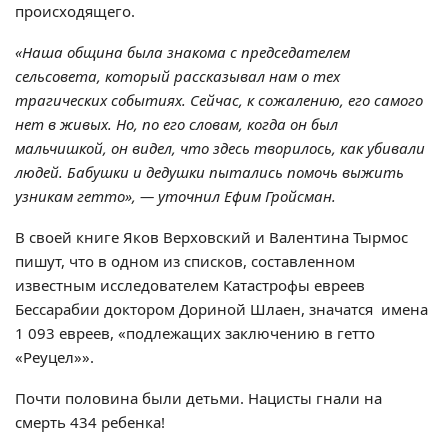
происходящего.
«Наша община была знакома с председателем
сельсовета, который рассказывал нам о тех
трагических событиях. Сейчас, к сожалению, его самого
нет в живых. Но, по его словам, когда он был
мальчишкой, он видел, что здесь творилось, как убивали
людей. Бабушки и дедушки пытались помочь выжить
узникам гетто», — уточнил Ефим Гройсман.
В своей книге Яков Верховский и Валентина Тырмос
пишут, что в одном из списков, составленном
известным исследователем Катастрофы евреев
Бессарабии доктором Дориной Шлаен, значатся имена
1 093 евреев, «подлежащих заключению в гетто
«Реуцел»».
Почти половина были детьми. Нацисты гнали на
смерть 434 ребенка!