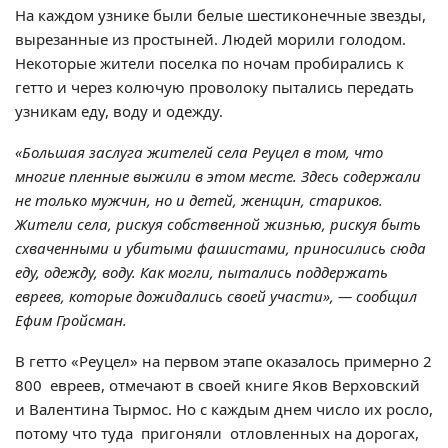
На каждом узнике были белые шестиконечные звезды,
вырезанные из простыней. Людей морили голодом.
Некоторые жители поселка по ночам пробирались к
гетто и через колючую проволоку пытались передать
узникам еду, воду и одежду.
«Большая заслуга жителей села Реуцел в том, что
многие пленные выжили в этом месте. Здесь содержали
не только мужчин, но и детей, женщин, стариков.
Жители села, рискуя собственной жизнью, рискуя быть
схваченными и убитыми фашистами, приносились сюда
еду, одежду, воду. Как могли, пытались поддержать
евреев, которые дожидались своей участи», — сообщил
Ефим Гройсман.
В гетто «Реуцел» на первом этапе оказалось примерно 2
800 евреев, отмечают в своей книге Яков Верховский
и Валентина Тырмос. Но с каждым днем число их росло,
потому что туда пригоняли отловленных на дорогах,