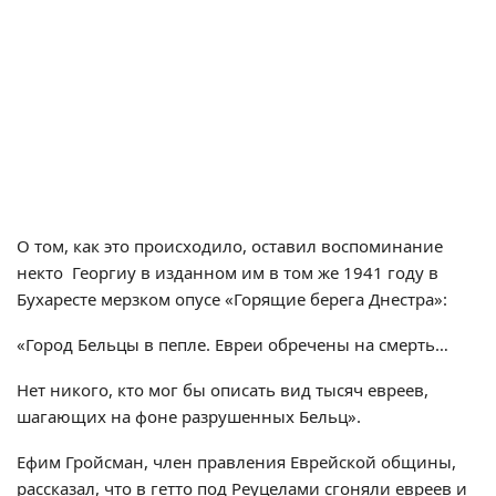
О том, как это происходило, оставил воспоминание
некто Георгиу в изданном им в том же 1941 году в
Бухаресте мерзком опусе «Горящие берега Днестра»:
«Город Бельцы в пепле. Евреи обречены на смерть…
Нет никого, кто мог бы описать вид тысяч евреев,
шагающих на фоне разрушенных Бельц».
Ефим Гройсман, член правления Еврейской общины,
рассказал, что в гетто под Реуцелами сгоняли евреев и