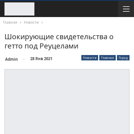
Главная
Новости
Шокирующие свидетельства о
гетто под Реуцелами
Новости
Главная
Город
28 Янв 2021
Admin