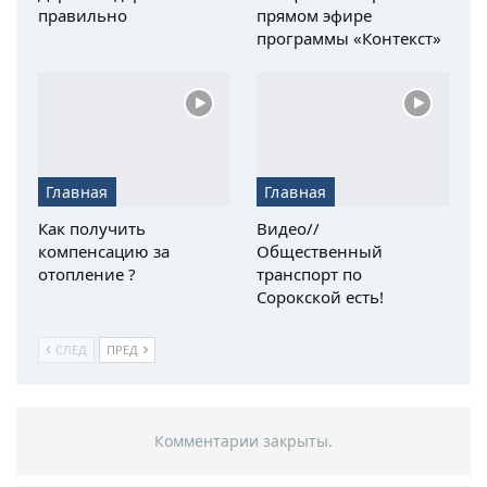
правильно
прямом эфире
программы «Контекст»
Главная
Главная
Как получить
Видео//
компенсацию за
Общественный
отопление ?
транспорт по
Сорокской есть!
СЛЕД
ПРЕД
Комментарии закрыты.