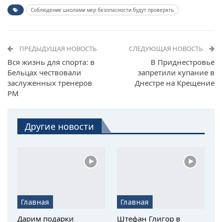
Соблюдение школами мер безопасности будут проверять
ПРЕДЫДУЩАЯ НОВОСТЬ
СЛЕДУЮЩАЯ НОВОСТЬ
Вся жизнь для спорта: в
В Приднестровье
Бельцах чествовали
запретили купание в
заслуженных тренеров
Днестре на Крещение
РМ
Другие новости
Главная
Главная
Дарим подарки
Штефан Глигор в