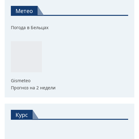
Метео
Погода в Бельцах
Gismeteo
Прогноз на 2 недели
Курс