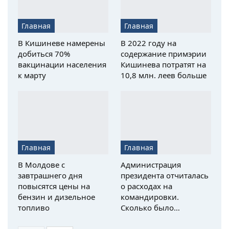
Главная
Главная
В Кишиневе намерены
В 2022 году на
добиться 70%
содержание примэрии
вакцинации населения
Кишинева потратят на
к марту
10,8 млн. леев больше
Главная
Главная
В Молдове с
Администрация
завтрашнего дня
президента отчиталась
повысятся цены на
о расходах на
бензин и дизельное
командировки.
топливо
Сколько было…