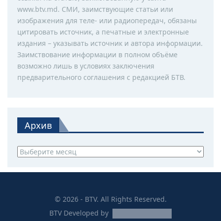
www.btv.md. СМИ, заимствующие статьи или
изображения для теле- или радиопередач, обязаны
цитировать источник, а печатные и электронные
издания – указывать источник и автора информации.
Заимствование информации в полном объёме
возможно лишь в условиях заключения
предварительного соглашения с редакцией БТВ.
Архив
Архив
© 2026 - BTV. All Rights Reserved.
BTV
Developed by