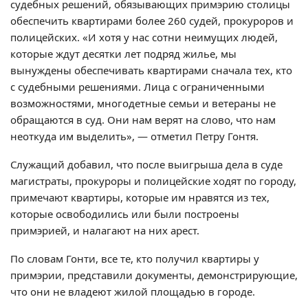
судебных решений, обязывающих примэрию столицы
обеспечить квартирами более 260 судей, прокуроров и
полицейских. «И хотя у нас сотни неимущих людей,
которые ждут десятки лет подряд жилье, мы
вынуждены обеспечивать квартирами сначала тех, кто
с судебными решениями. Лица с ограниченными
возможностями, многодетные семьи и ветераны не
обращаются в суд. Они нам верят на слово, что нам
неоткуда им выделить», — отметил Петру Гонтя.
Служащий добавил, что после выигрыша дела в суде
магистраты, прокуроры и полицейские ходят по городу,
примечают квартиры, которые им нравятся из тех,
которые освободились или были построены
примэрией, и налагают на них арест.
По словам Гонти, все те, кто получил квартиры у
примэрии, представили документы, демонстрирующие,
что они не владеют жилой площадью в городе.