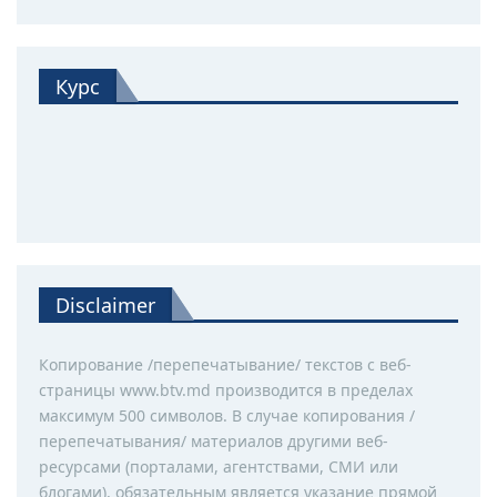
Курс
Disclaimer
Копирование /перепечатывание/ текстов с веб-
страницы www.btv.md производится в пределах
максимум 500 символов. В случае копирования /
перепечатывания/ материалов другими веб-
ресурсами (порталами, агентствами, СМИ или
блогами), обязательным является указание прямой