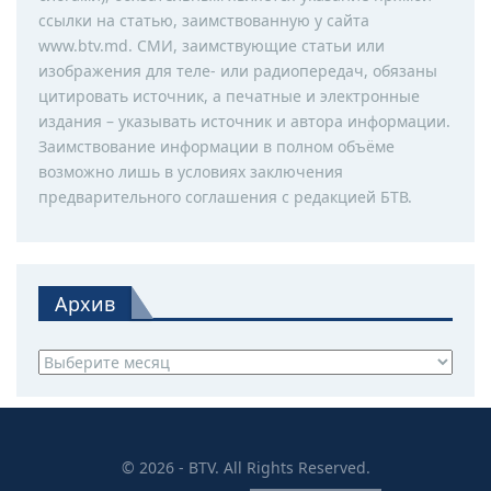
ссылки на статью, заимствованную у сайта
www.btv.md. СМИ, заимствующие статьи или
изображения для теле- или радиопередач, обязаны
цитировать источник, а печатные и электронные
издания – указывать источник и автора информации.
Заимствование информации в полном объёме
возможно лишь в условиях заключения
предварительного соглашения с редакцией БТВ.
Архив
Архив
© 2026 - BTV. All Rights Reserved.