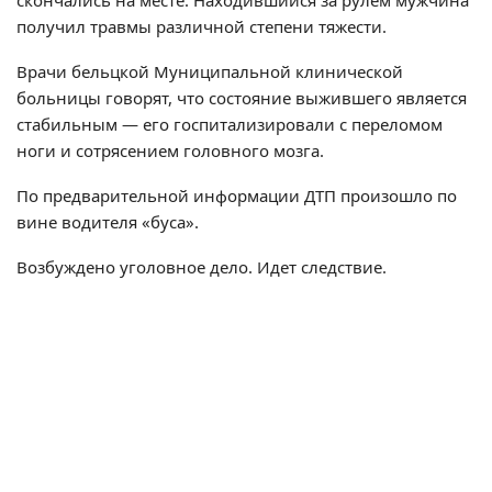
скончались на месте. Находившийся за рулем мужчина
получил травмы различной степени тяжести.
Врачи бельцкой Муниципальной клинической
больницы говорят, что состояние выжившего является
стабильным — его госпитализировали с переломом
ноги и сотрясением головного мозга.
По предварительной информации ДТП произошло по
вине водителя «буса».
Возбуждено уголовное дело. Идет следствие.