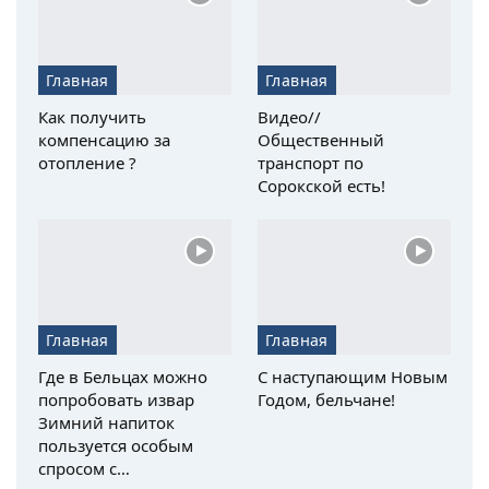
Главная
Главная
Как получить
Видео//
компенсацию за
Общественный
отопление ?
транспорт по
Сорокской есть!
Главная
Главная
Где в Бельцах можно
С наступающим Новым
попробовать извар
Годом, бельчане!
Зимний напиток
пользуется особым
спросом с…