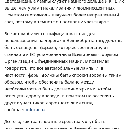
Светодиодные лампы служат намного дольше и КПД их
выше, чем у ламп накаливания и люминесцентных.
При этом светодиоды излучают более направленный
свет, поэтому в темноте он воспринимается ярче.
Все автомобили, сертифицированные для
использования на дорогах в Великобритании, должны
быть оснащены фарами, которые соответствуют
стандартам ЕС, установленным Всемирным форумом
Организации Объединенных Наций. В правилах
говорится, что все автомобильные лампы и, в
частности, фары, должны быть спроектированы таким
образом, чтобы обеспечить баланс между
необходимостью быть достаточно яркими, чтобы
освещать дорогу впереди, и при этом не ослеплять
других участников дорожного движения,
сообщает
infocar.ua
До того, как транспортные средства могут быть
проданы и зарегистрированы в Великобритании, они