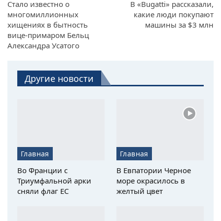
Стало известно о
В «Bugatti» рассказали,
многомиллионных
какие люди покупают
хищениях в бытность
машины за $3 млн
вице-примаром Бельц
Александра Усатого
Другие новости
Главная
Главная
Во Франции с
В Евпатории Черное
Триумфальной арки
море окрасилось в
сняли флаг ЕС
желтый цвет