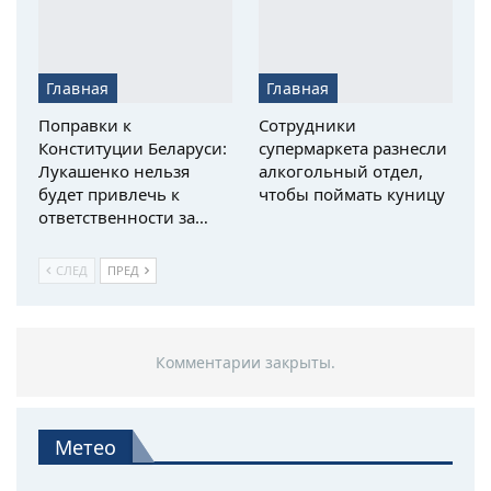
Главная
Главная
Поправки к
Сотрудники
Конституции Беларуси:
супермаркета разнесли
Лукашенко нельзя
алкогольный отдел,
будет привлечь к
чтобы поймать куницу
ответственности за…
СЛЕД
ПРЕД
Комментарии закрыты.
Метео