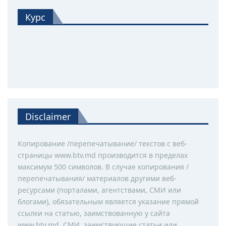
Курс
Disclaimer
Копирование /перепечатывание/ текстов с веб-
страницы www.btv.md производится в пределах
максимум 500 символов. В случае копирования /
перепечатывания/ материалов другими веб-
ресурсами (порталами, агентствами, СМИ или
блогами), обязательным является указание прямой
ссылки на статью, заимствованную у сайта
www.btv.md. СМИ, заимствующие статьи или