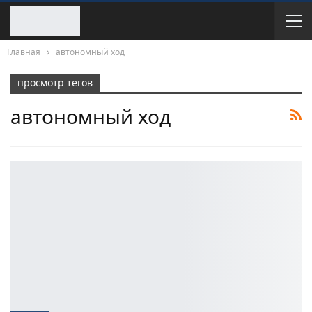
Главная
автономный ход
просмотр тегов
автономный ход