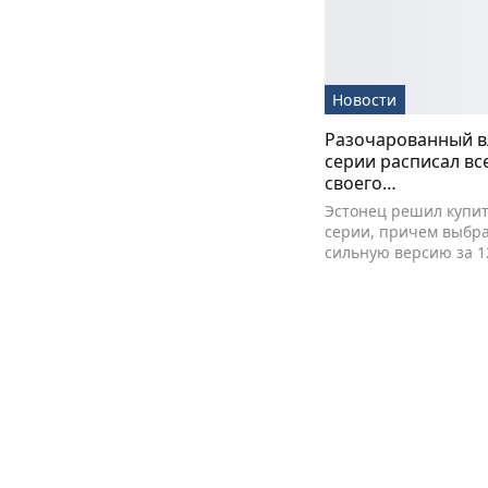
Новости
Разочарованный в
серии расписал вс
своего…
Эстонец решил купит
серии, причем выбра
сильную версию за 1