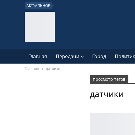
АКТУАЛЬНОЕ
Главная
Передачи
Город
Политик
Главная
датчики
просмотр тегов
датчики