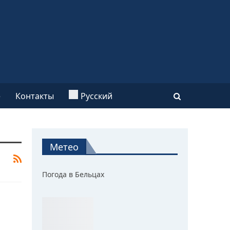
e
Контакты
Русский
Метео
Погода в Бельцах