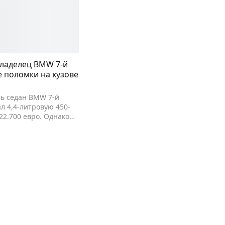
ладелец BMW 7-й
е поломки на кузове
ь седан BMW 7-й
л 4,4-литровую 450-
22.700 евро. Однако…