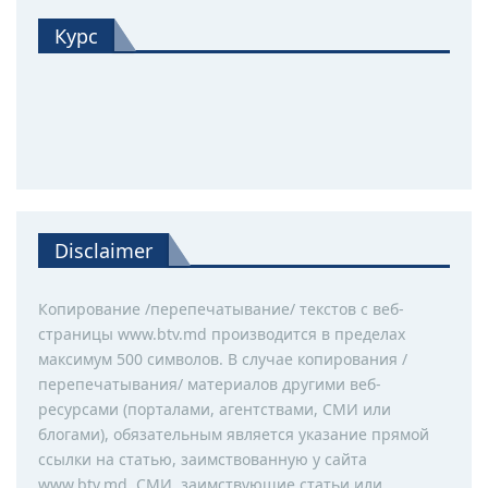
Курс
Disclaimer
Копирование /перепечатывание/ текстов с веб-
страницы www.btv.md производится в пределах
максимум 500 символов. В случае копирования /
перепечатывания/ материалов другими веб-
ресурсами (порталами, агентствами, СМИ или
блогами), обязательным является указание прямой
ссылки на статью, заимствованную у сайта
www.btv.md. СМИ, заимствующие статьи или