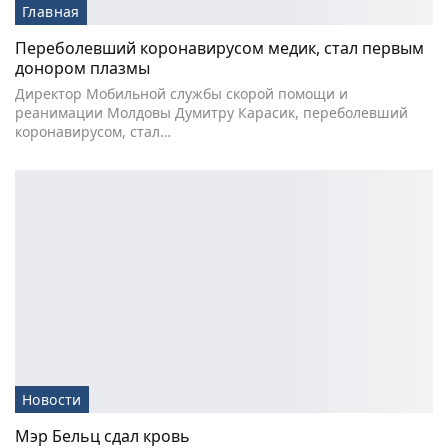
Главная
Переболевший коронавирусом медик, стал первым
донором плазмы
Директор Мобильной службы скорой помощи и
реанимации Молдовы Думитру Карасик, переболевший
коронавирусом, стал…
Новости
Мэр Бельц сдал кровь