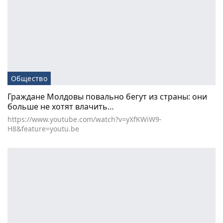
Общество
Граждане Молдовы повально бегут из страны: они
больше не хотят влачить…
https://www.youtube.com/watch?v=yXfKWiW9-
H8&feature=youtu.be