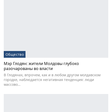
Общество
Мэр Глодян: жители Молдовы глубоко
разочарованы во власти
В Глодянах, впрочем, как и в любом другом молдавском
городке, наблюдается негативная тенденция: люди
массово…