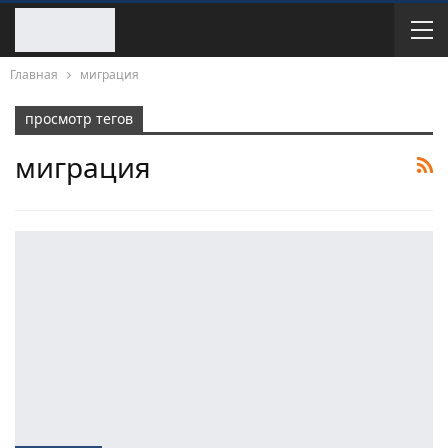
Главная
миграция
просмотр тегов
миграция