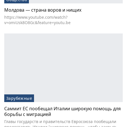
Молдова — страна воров и нищих
https://www.youtube.com/watch?
v=omiUsk8O8Gc&feature=youtu.be
Зарубежные
Саммит ЕС пообещал Италии широкую помощь для
борьбы с миграцией
Главы государств и правительств Евросоюза пообещали
предоставить Италии "широкую помощь, чтобы закрыть…