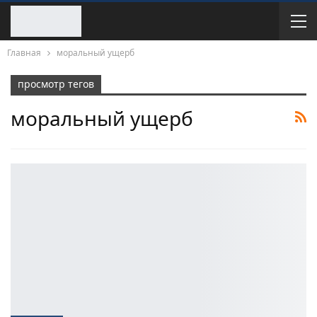
Главная
моральный ущерб
просмотр тегов
моральный ущерб