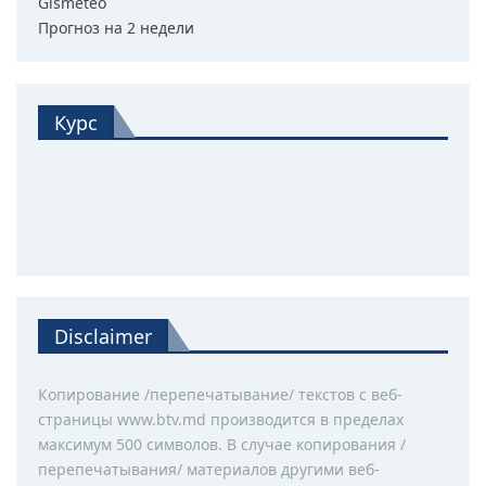
Gismeteo
Прогноз на 2 недели
Курс
Disclaimer
Копирование /перепечатывание/ текстов с веб-
страницы www.btv.md производится в пределах
максимум 500 символов. В случае копирования /
перепечатывания/ материалов другими веб-