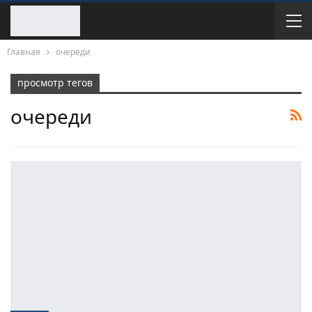
Главная
очереди
просмотр тегов
очереди