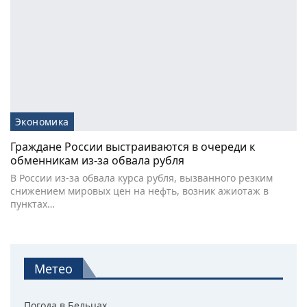
Экономика
Граждане России выстраиваются в очереди к
обменникам из-за обвала рубля
В России из-за обвала курса рубля, вызванного резким
снижением мировых цен на нефть, возник ажиотаж в
пунктах…
Метео
Погода в Бельцах