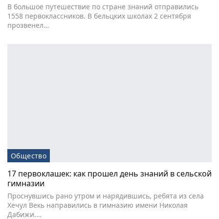
В большое путешествие по стране знаний отправились
1558 первоклассников. В бельцких школах 2 сентября
прозвенел…
Общество
17 первоклашек: как прошел день знаний в сельской
гимназии
Проснувшись рано утром и нарядившись, ребята из села
Хечул Векь направились в гимназию имени Николая
Дабижи.…