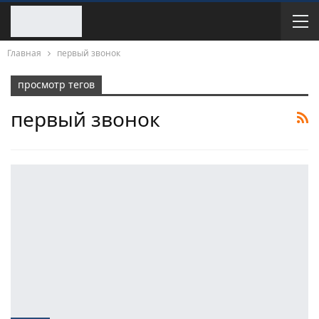
Главная
первый звонок
просмотр тегов
первый звонок