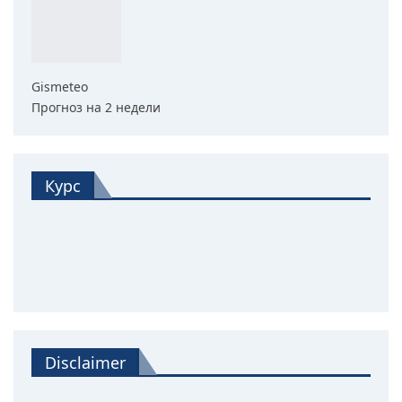
Gismeteo
Прогноз на 2 недели
Курс
Disclaimer