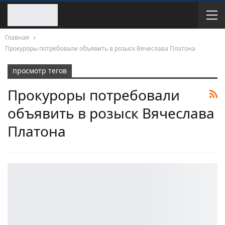
Главная
Прокуроры потребовали объявить в розыск Вячеслава Платона
просмотр тегов
Прокуроры потребовали
объявить в розыск Вячеслава
Платона