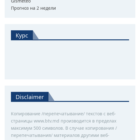
Gismeteo
Прогноз на 2 недели
Курс
Disclaimer
Копирование /перепечатывание/ текстов с веб-
страницы www.btv.md производится в пределах
максимум 500 символов. В случае копирования /
перепечатывания/ материалов другими веб-