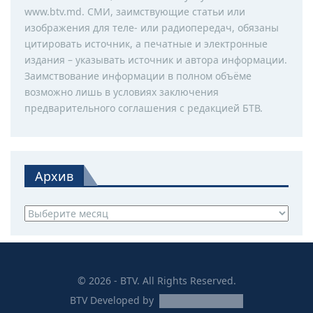
www.btv.md. СМИ, заимствующие статьи или
изображения для теле- или радиопередач, обязаны
цитировать источник, а печатные и электронные
издания – указывать источник и автора информации.
Заимствование информации в полном объёме
возможно лишь в условиях заключения
предварительного соглашения с редакцией БТВ.
Архив
Архив
© 2026 - BTV. All Rights Reserved.
BTV
Developed by