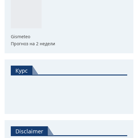
Gismeteo
Прогноз на 2 недели
Курс
Disclaimer