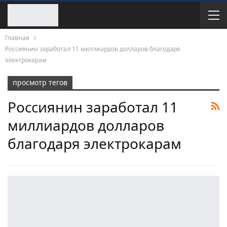
Главная
Россиянин заработал 11 миллиардов долларов благодаря
электрокарам
просмотр тегов
Россиянин заработал 11
миллиардов долларов
благодаря электрокарам