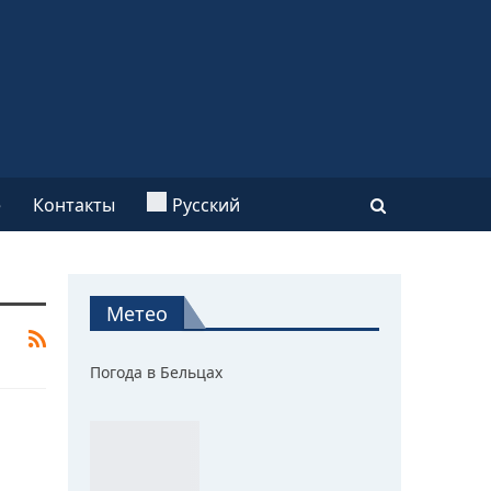
e
Контакты
Русский
Метео
Погода в Бельцах