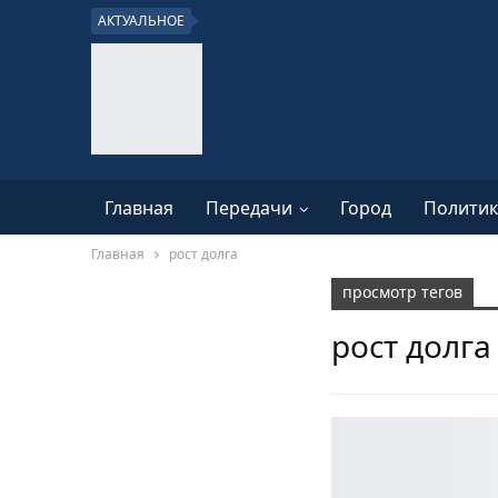
АКТУАЛЬНОЕ
Главная
Передачи
Город
Политик
Главная
рост долга
просмотр тегов
рост долга