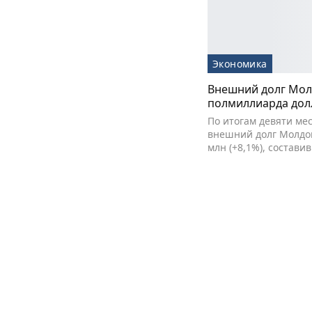
Экономика
Внешний долг Мол
полмиллиарда дол
По итогам девяти мес
внешний долг Молдов
млн (+8,1%), состави